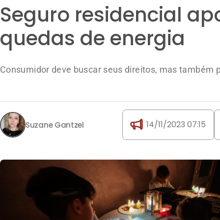
Seguro residencial ap
quedas de energia
Consumidor deve buscar seus direitos, mas também p
14/11/2023 07:15
Suzane Gantzel