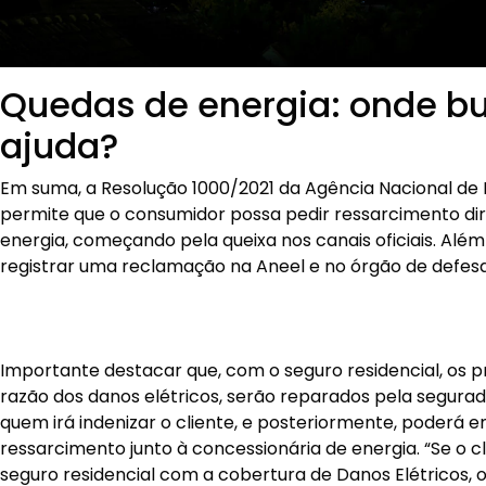
Quedas de energia: onde b
ajuda?
Em suma, a Resolução 1000/2021 da Agência Nacional de E
permite que o consumidor possa pedir ressarcimento dire
energia, começando pela queixa nos canais oficiais. Além 
registrar uma reclamação na Aneel e no órgão de defe
Importante destacar que, com o seguro residencial, os 
razão dos danos elétricos, serão reparados pela segurad
quem irá indenizar o cliente, e posteriormente, poderá 
ressarcimento junto à concessionária de energia. “Se o c
seguro residencial com a cobertura de Danos Elétricos, 