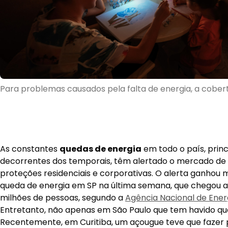
Para problemas causados pela falta de energia, a cobert
As constantes
quedas de energia
em todo o país, prin
decorrentes dos temporais, têm alertado o mercado de 
proteções residenciais e corporativas. O alerta ganhou m
queda de energia em SP na última semana, que chegou a a
milhões de pessoas, segundo a
Agência Nacional de Energ
Entretanto, não apenas em São Paulo que tem havido qu
Recentemente, em Curitiba, um açougue teve que fazer