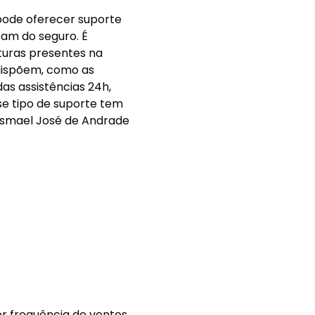
pode oferecer suporte
sam do seguro. É
turas presentes na
 dispõem, como as
das assistências 24h,
se tipo de suporte tem
 Ismael José de Andrade