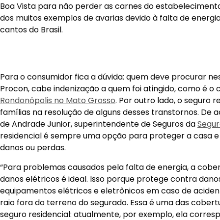
Boa Vista para não perder as carnes do estabeleciment
dos muitos exemplos de avarias devido à falta de energia
cantos do Brasil.
Para o consumidor fica a dúvida: quem deve procurar ne
Procon, cabe indenização a quem foi atingido, como é o 
Rondonópolis no Mato Grosso
. Por outro lado, o seguro 
famílias na resolução de alguns desses transtornos. De
de Andrade Junior, superintendente de Seguros da
Segur
residencial é sempre uma opção para proteger a casa e
danos ou perdas.
“Para problemas causados pela falta de energia, a cobe
danos elétricos é ideal. Isso porque protege contra dano
equipamentos elétricos e eletrônicos em caso de aciden
raio fora do terreno do segurado. Essa é uma das cobert
seguro residencial: atualmente, por exemplo, ela corres