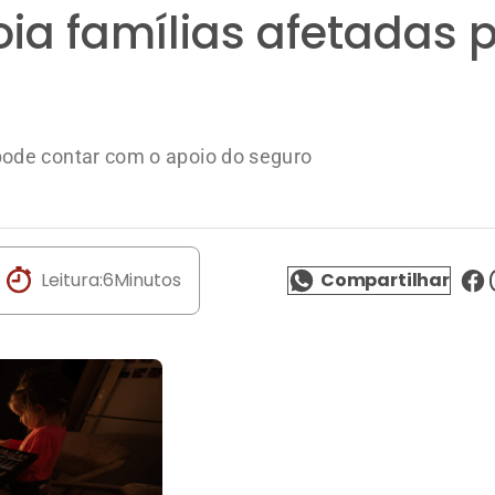
oia famílias afetadas 
ode contar com o apoio do seguro
Leitura:
6
Minutos