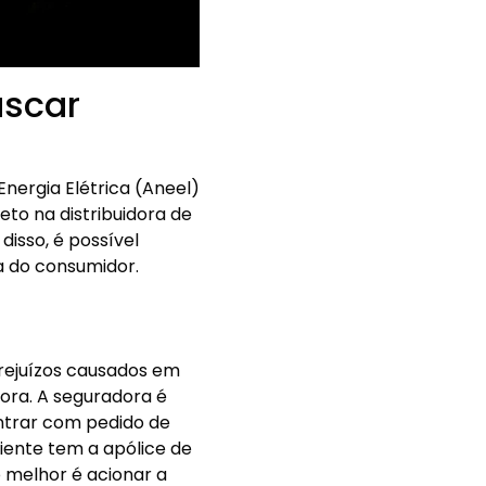
uscar
nergia Elétrica (Aneel)
to na distribuidora de
disso, é possível
sa do consumidor.
prejuízos causados em
ora. A seguradora é
entrar com pedido de
liente tem a apólice de
o melhor é acionar a