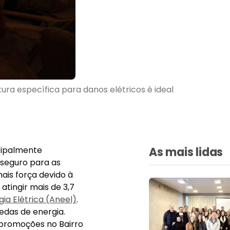
ura específica para danos elétricos é ideal
cipalmente
As mais lidas
seguro para as
ais força devido à
tingir mais de 3,7
ia Elétrica (Aneel)
.
edas de energia.
 promoções no Bairro