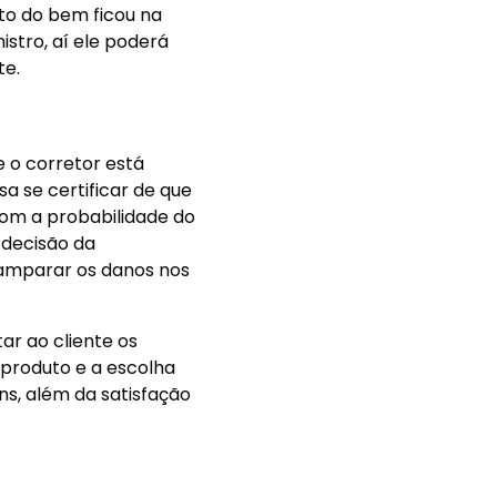
to do bem ficou na
istro, aí ele poderá
te.
 o corretor está
a se certificar de que
com a probabilidade do
 decisão da
 amparar os danos nos
ar ao cliente os
 produto e a escolha
s, além da satisfação