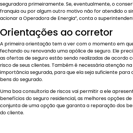
seguradora primeiramente. Se, eventualmente, o conser
franquia ou por algum outro motivo não for atendido o sin
acionar a Operadora de Energia”, conta o superintenden
Orientações ao corretor
A primeira orientação tem a ver com o momento em que
fechando ou renovando uma apólice de seguro. Ele precis
as ofertas de seguro estão sendo realizadas de acordo 
risco de seus clientes. Também é necessária atenção na
importância segurada, para que ela seja suficiente para
bens do segurado.
Uma boa consultoria de riscos vai permitir a ele apresent
benefícios do seguro residencial, as melhores opções de
conjunta de uma opção que garanta a reparação dos ben
do cliente.