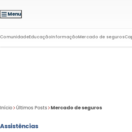
Menu
Comunidade
Educação
Informação
Mercado de seguros
Ca
Início
Últimos Posts
Mercado de seguros
Assistências