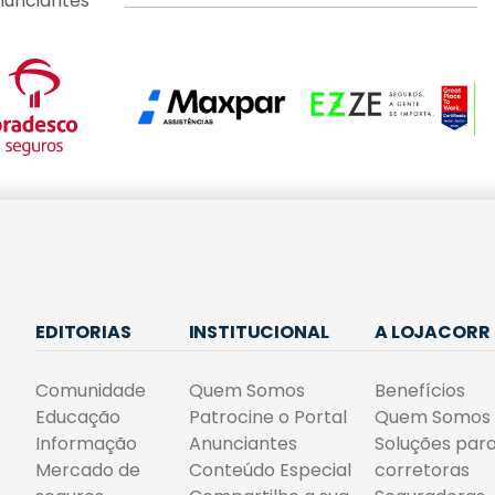
nunciantes
EDITORIAS
INSTITUCIONAL
A LOJACORR
Comunidade
Quem Somos
Benefícios
Educação
Patrocine o Portal
Quem Somos
Informação
Anunciantes
Soluções par
Mercado de
Conteúdo Especial
corretoras