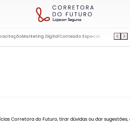
pacitação
Marketing Digital
Conteúdo Especial
ias Corretora do Futuro, tirar dúvidas ou dar sugestões,