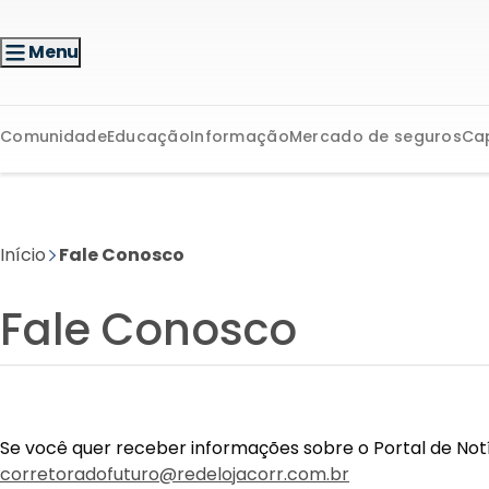
Menu
Comunidade
Educação
Informação
Mercado de seguros
Ca
Início
Fale Conosco
Fale Conosco
Se você quer receber informações sobre o Portal de Notíc
corretoradofuturo@redelojacorr.com.br