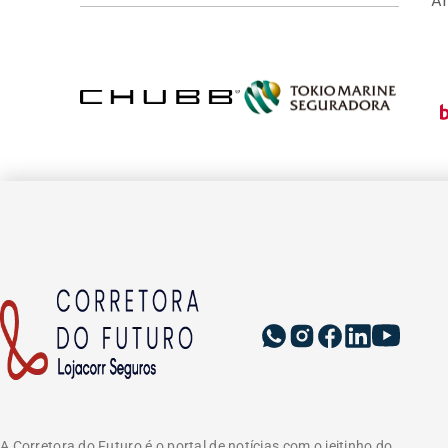
A
A Corretora do Futuro é o portal de notícias com o jeitinho do