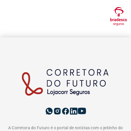
A Corretora do Futuro é o portal de notícias com o jeitinho do
mercado segurador. Aqui você encontra as últimas notícias
sobre seguros, produtos, negócios, empreendedorismo,