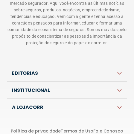
tendências e educação. Vem com a gente e tenha acesso a
conteúdos pensados para informar, educar e formar uma
comunidade do ecossistema de seguros. Somos movidos pelo
propósito de conscientizar as pessoas da importância da
proteção do seguro e do papel do corretor.
EDITORIAS
INSTITUCIONAL
A LOJACORR
Política de privacidade
Termos de Uso
Fale Conosco
Corretora do Futuro © 2026 Todos os direitos
reservados.