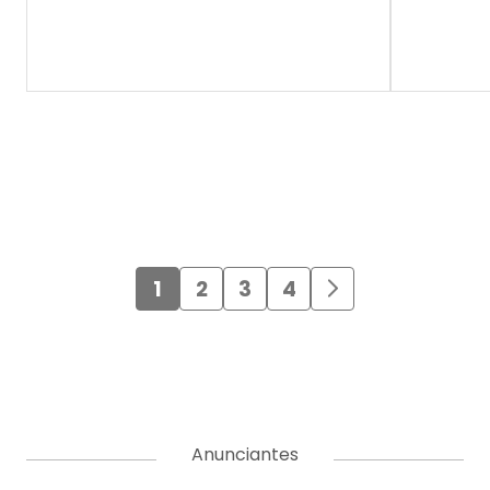
1
2
3
4
Anunciantes