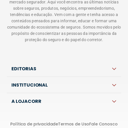
INSTITUCIONAL
A LOJACORR
Política de privacidade
Termos de Uso
Fale Conosco
Corretora do Futuro © 2026 Todos os direitos
reservados.