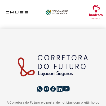
A Corretora do Futuro é o portal de notícias com o jeitinho do
mercado segurador. Aqui você encontra as últimas notícias
sobre seguros, produtos, negócios, empreendedorismo,
tendências e educação. Vem com a gente e tenha acesso a
conteúdos pensados para informar, educar e formar uma
comunidade do ecossistema de seguros. Somos movidos pelo
propósito de conscientizar as pessoas da importância da
proteção do seguro e do papel do corretor.
EDITORIAS