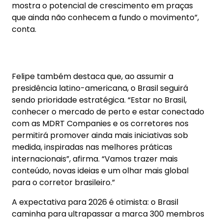
para o corretor brasileiro.”
A expectativa para 2026 é otimista: o Brasil
caminha para ultrapassar a marca 300 membros
da MDRT e planeja chegar a 500 em 2027 —
consolidando-se como uma das potências
mundiais no movimento de excelência em Seguros
de Vida.
As mais lidas