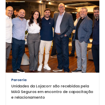
e relacionamento
Agenda reuniu lideranças das duas empresas para
fortalecer a parceria, apresentar oportunidades de
negócios e ampliar a capacitação dos corretores da
Lojacorr