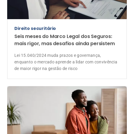
Consórcios
Aquecimento do mercado imobiliário
estimula busca por consórcios
Especialista explica como a modalidade atende
diferentes perfis de consumidores e contribui para a
construção de patrimônio, sem cobrança de juros