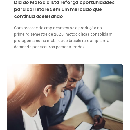
Direito securitário
Seis meses do Marco Legal dos Seguros:
mais rigor, mas desafios ainda persistem
Lei 15.040/2024 muda prazos e governança,
enquanto o mercado aprende a lidar com convivência
de maior rigor na gestão de risco