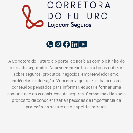
EDITORIAS
INSTITUCIONAL
A LOJACORR
Política de privacidade
Termos de Uso
Fale Conosco
Corretora do Futuro © 2026 Todos os direitos
reservados.