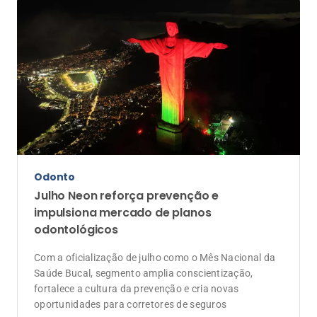
fortalece a cultura da prevenção e cria novas
oportunidades para corretores de seguros
Anunciantes