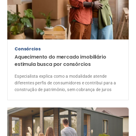
Mercado
Classe média lidera contratação de
seguros no Brasil, mas cobertura geral
segue baixa, aponta CNseg
Levantamento inédito mostra que apenas 29% da
frota de veículos e 17% das residências possuem
proteção; região Sudeste concentra a maior parte dos
clientes