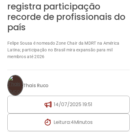
Felipe Sousa é nomeado Zone Chair da MDRT na América
Latina; participação no Brasil mira expansão para mil
membros até 2026
Thais Ruco
14/07/2025 19:51
Leitura:
4
Minutos
Compartilhar