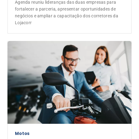
Motos
Dia do Motociclista reforça oportunidades
para corretores em um mercado que
continua acelerando
Com recorde de emplacamentos e produção no
primeiro semestre de 2026, motocicletas consolidam
protagonismo na mobilidade brasileira e ampliam a
demanda por seguros personalizados