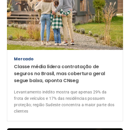
Odonto
Julho Neon reforça prevenção e
impulsiona mercado de planos
odontológicos
Com a oficialização de julho como o Mês Nacional da
Saúde Bucal, segmento amplia conscientização,