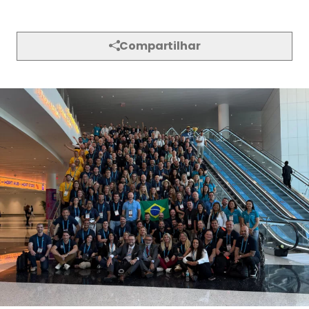
O Brasil marcou presença histórica na Annual
Meeting 2025 da Million Dollar Round Table
(
MDRT
), maior evento global de excelência em
Seguros de Vida e planejamento financeiro,
realizado entre os dias 22 e 25 de junho, em Miami