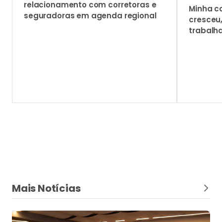
Parceria
Unidades da Lojacorr são recebidas pela
MAG Seguros em encontro de capacitação