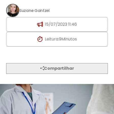
Suzane Gantzel
15/07/2023 11:46
Leitura:
9
Minutos
Compartilhar