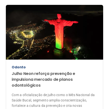
Odonto
Julho Neon reforça prevenção e
impulsiona mercado de planos
odontológicos
Com a oficialização de julho como o Mês Nacional da
Saúde Bucal, segmento amplia conscientização,
fortalece a cultura da prevenção e cria novas