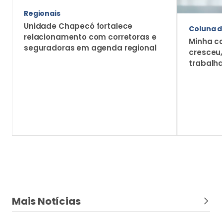
Regionais
Unidade Chapecó fortalece
Coluna d
relacionamento com corretoras e
Minha c
seguradoras em agenda regional
cresceu
trabalh
Mais Notícias