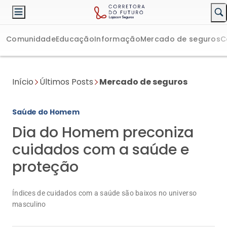
Comunidade
Educação
Informação
Mercado de seguros
C
Início
Últimos Posts
Mercado de seguros
Saúde do Homem
Dia do Homem preconiza
cuidados com a saúde e
proteção
Índices de cuidados com a saúde são baixos no universo
masculino