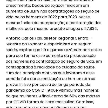
crescimento. Dados da Lojacorr indicam um
aumento de 31,11% nas contratações do seguro de
vida pelos homens de 2022 para 2023. Nesse
mesmo índice de comparação, a contratação das
mulheres pelo mesmo produto chegou a 27,83
%.
Antonio Carlos Fois, diretor Regional Centro –
Sudeste da Lojacorr e especialista em seguro
saúde, explica que há algumas razões importantes
para que tenha esse aumento da preocupação
dos homens na contratação do seguro de vida, em
contrapartida à realidade do cuidado da saúde.
“Um dos principais motivos que levaram a esse
cenário foi a conscientização do homem em se
prevenir. Isso por causa do longo período da
pandemia do COVID-19 que vitimou mais homens
do que mulheres. Afinal, cerca de 60% das mortes
por COVID foram do sexo masculino. Com isso,
veio também a preocupação em proteger