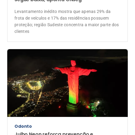
Levantamento inédito mostra que apenas 29% da
frota de veículos e 17% das residências possuem
proteção; região Sudeste concentra a maior parte dos
clientes
Odonto
Julho Neon reforça prevenção e