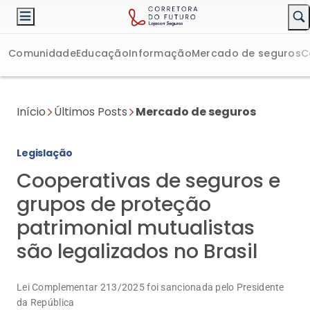
Comunidade
Educação
Informação
Mercado de seguros
C
Início
Últimos Posts
Mercado de seguros
Legislação
Cooperativas de seguros e
grupos de proteção
patrimonial mutualistas
são legalizados no Brasil
Lei Complementar 213/2025 foi sancionada pelo Presidente
da República