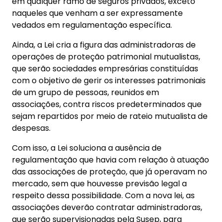
em qualquer ramo de seguros privados, exceto
naqueles que venham a ser expressamente
vedados em regulamentação específica.
Ainda, a Lei cria a figura das administradoras de
operações de proteção patrimonial mutualistas,
que serão sociedades empresárias constituídas
com o objetivo de gerir os interesses patrimoniais
de um grupo de pessoas, reunidos em
associações, contra riscos predeterminados que
sejam repartidos por meio de rateio mutualista de
despesas.
Com isso, a Lei soluciona a ausência de
regulamentação que havia com relação à atuação
das associações de proteção, que já operavam no
mercado, sem que houvesse previsão legal a
respeito dessa possibilidade. Com a nova lei, as
associações deverão contratar administradoras,
que serão supervisionadas pela Susep, para