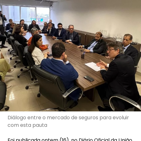
Diálogo entre o mercado de seguros para evoluir
com esta pauta
Foi publicada ontem (16), no Diário Oficial da União,