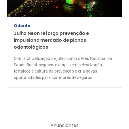
Odonto
Julho Neon reforça prevenção e
impulsiona mercado de planos
odontológicos
Com a oficialização de julho como o Mês Nacional da
Saúde Bucal, segmento amplia conscientização,
fortalece a cultura da prevenção e cria novas
oportunidades para corretores de seguros
Anunciantes