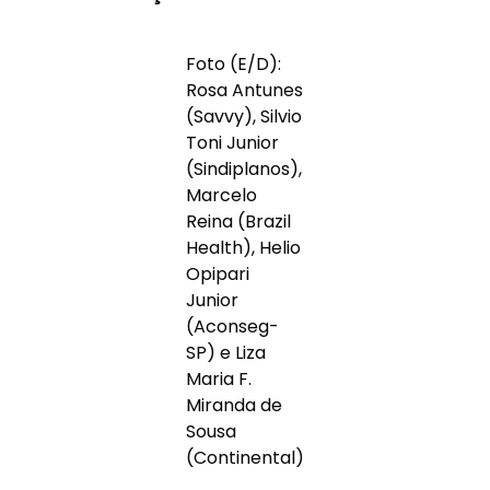
Foto (E/D):
Rosa Antunes
(Savvy), Silvio
Toni Junior
(Sindiplanos),
Marcelo
Reina (Brazil
Health), Helio
Opipari
Junior
(Aconseg-
SP) e Liza
Maria F.
Miranda de
Sousa
(Continental)