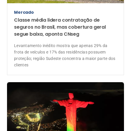
Mercado
Classe média lidera contratação de
seguros no Brasil, mas cobertura geral
segue baixa, aponta CNseg
Levantamento inédito mostra que apenas 29% da
frota de veículos e 17% das residências possuem
proteção; região Sudeste concentra a maior parte dos
clientes