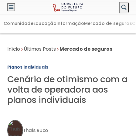
Comunidade
Educação
Informação
Mercado de seguros
C
Início
Últimos Posts
Mercado de seguros
Planos individuais
Cenário de otimismo com a
volta de operadora aos
planos individuais
Thais Ruco