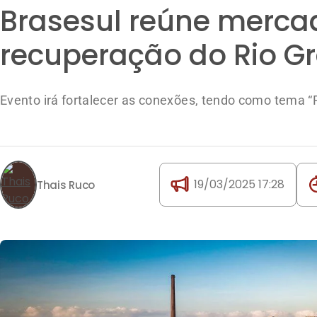
Brasesul reúne merca
recuperação do Rio G
Evento irá fortalecer as conexões, tendo como tema “P
19/03/2025 17:28
Thais Ruco