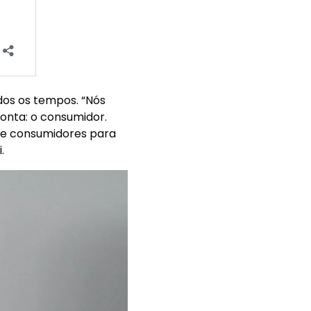
dos os tempos. “Nós
onta: o consumidor.
de consumidores para
.