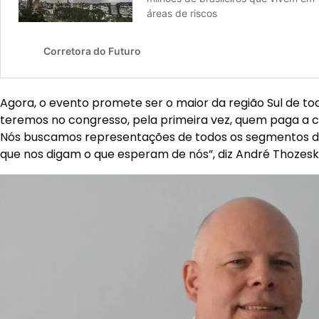
Agora, o evento promete ser o maior da região Sul de to
teremos no congresso, pela primeira vez, quem paga a c
Nós buscamos representações de todos os segmentos 
que nos digam o que esperam de nós”, diz André Thozeski