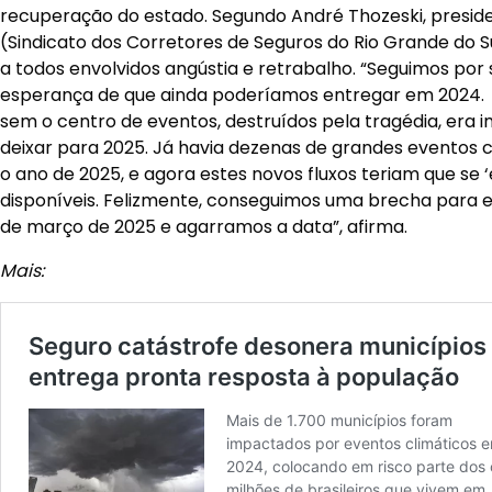
recuperação do estado. Segundo André Thozeski, presid
(Sindicato dos Corretores de Seguros do Rio Grande do S
a todos envolvidos angústia e retrabalho. “Seguimos po
esperança de que ainda poderíamos entregar em 2024.
sem o centro de eventos, destruídos pela tragédia, era i
deixar para 2025. Já havia dezenas de grandes eventos 
o ano de 2025, e agora estes novos fluxos teriam que se 
disponíveis. Felizmente, conseguimos uma brecha para en
de março de 2025 e agarramos a data”, afirma.
Mais: