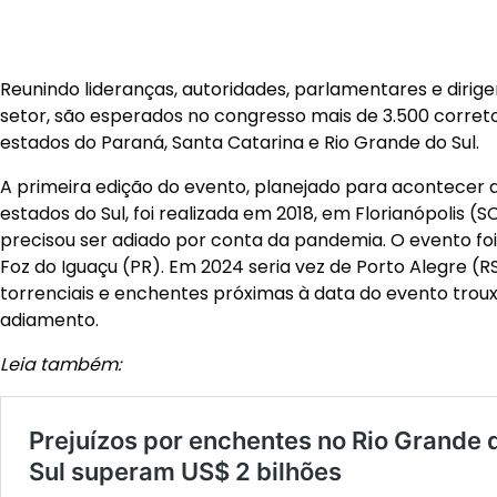
Reunindo lideranças, autoridades, parlamentares e dirig
setor, são esperados no congresso mais de 3.500 corret
estados do Paraná, Santa Catarina e Rio Grande do Sul.
A primeira edição do evento, planejado para acontecer 
estados do Sul, foi realizada em 2018, em Florianópolis (S
precisou ser adiado por conta da pandemia. O evento fo
Foz do Iguaçu (PR). Em 2024 seria vez de Porto Alegre (R
torrenciais e enchentes próximas à data do evento tro
adiamento.
Leia também: