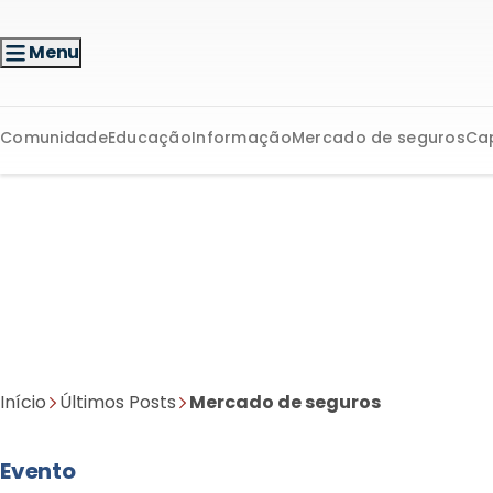
Menu
Comunidade
Educação
Informação
Mercado de seguros
Ca
Início
Últimos Posts
Mercado de seguros
Evento