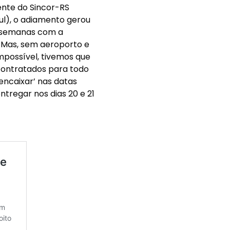
ente do Sincor-RS
ul), o adiamento gerou
r semanas com a
 Mas, sem aeroporto e
mpossível, tivemos que
contratados para todo
‘encaixar’ nas datas
tregar nos dias 20 e 21