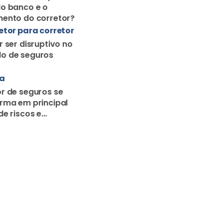
o banco e o
ento do corretor?
etor para corretor
r ser disruptivo no
o de seguros
ra
r de seguros se
rma em principal
de riscos e
o familiar