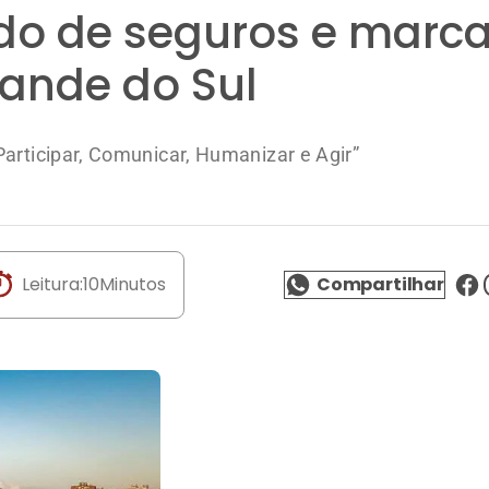
do de seguros e marca
rande do Sul
articipar, Comunicar, Humanizar e Agir”
Leitura:
10
Minutos