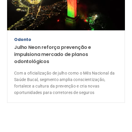
Odonto
Julho Neon reforça prevenção e
impulsiona mercado de planos
odontológicos
Com a oficialização de julho como o Mês Nacional da
Saúde Bucal, segmento amplia conscientização,
fortalece a cultura da prevenção e cria novas
oportunidades para corretores de seguros