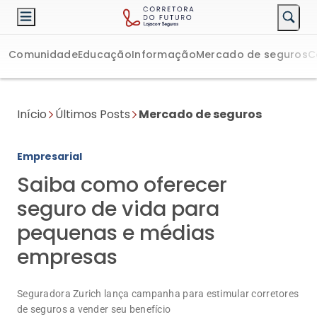
Comunidade
Educação
Informação
Mercado de seguros
C
Início
Últimos Posts
Mercado de seguros
Empresarial
Saiba como oferecer
seguro de vida para
pequenas e médias
empresas
Seguradora Zurich lança campanha para estimular corretores
de seguros a vender seu benefício