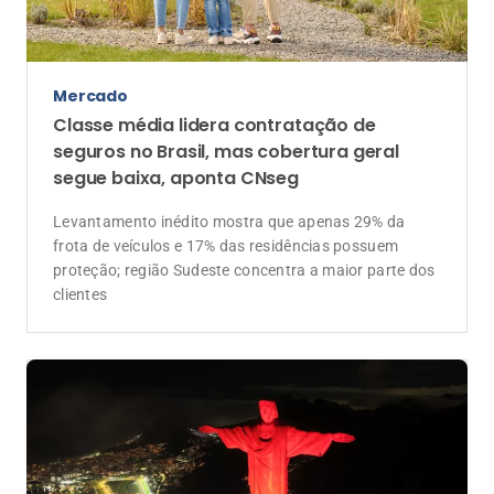
Mercado
Classe média lidera contratação de
seguros no Brasil, mas cobertura geral
segue baixa, aponta CNseg
Levantamento inédito mostra que apenas 29% da
frota de veículos e 17% das residências possuem
proteção; região Sudeste concentra a maior parte dos
clientes