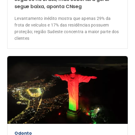
segue baixa, aponta CNseg
Levantamento inédito mostra que apenas 29% da
frota de veículos e 17% das residências possuem
proteção; região Sudeste concentra a maior parte dos
clientes
Odonto