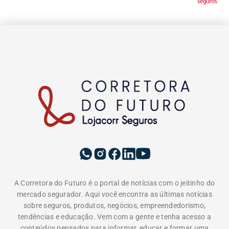
A Corretora do Futuro é o portal de notícias com o jeitinho do
mercado segurador. Aqui você encontra as últimas notícias
sobre seguros, produtos, negócios, empreendedorismo,
tendências e educação. Vem com a gente e tenha acesso a
conteúdos pensados para informar, educar e formar uma