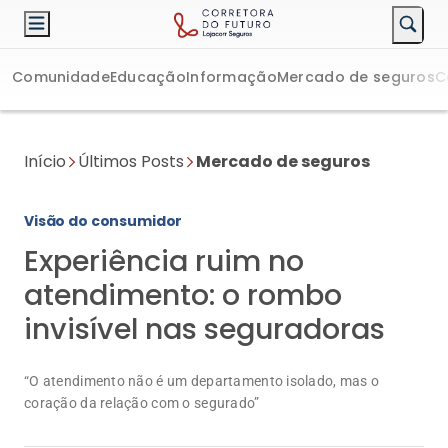
Comunidade
Educação
Informação
Mercado de seguros
C
Início
Últimos Posts
Mercado de seguros
Visão do consumidor
Experiência ruim no
atendimento: o rombo
invisível nas seguradoras
“O atendimento não é um departamento isolado, mas o
coração da relação com o segurado”