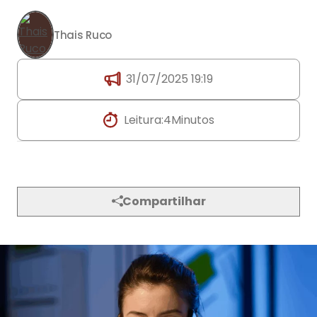
Thais Ruco
31/07/2025 19:19
Leitura:
4
Minutos
Compartilhar