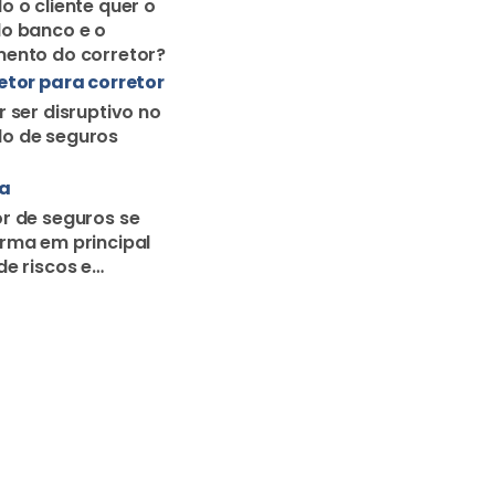
ra
r de seguros se
rma em principal
de riscos e
o familiar