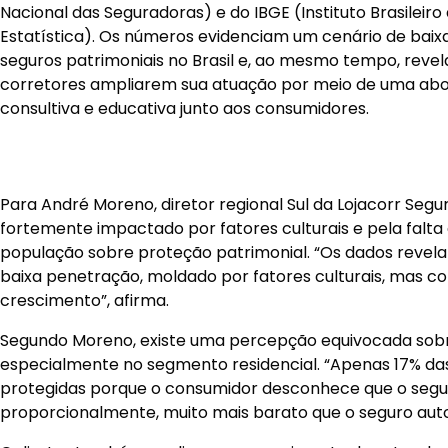
Para André Moreno, diretor regional Sul da Lojacorr Segu
fortemente impactado por fatores culturais e pela falta
população sobre proteção patrimonial. “Os dados rev
baixa penetração, moldado por fatores culturais, mas c
crescimento”, afirma.
Segundo Moreno, existe uma percepção equivocada sobre
especialmente no segmento residencial. “Apenas 17% das
protegidas porque o consumidor desconhece que o seguro
proporcionalmente, muito mais barato que o seguro auto
O diretor também avalia que o crescimento do setor d
fortalecimento da educação financeira da população. “
que o mercado tem um vasto espaço para crescimento
diretamente da conscientização e educação financeira do