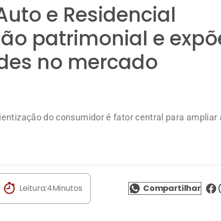
entização do consumidor é fator central para ampliar
Leitura:
4
Minutos