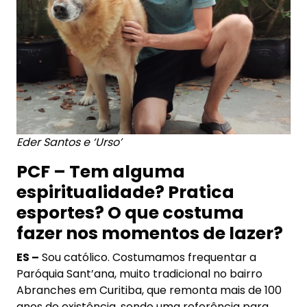
Eder Santos e ‘Urso’
PCF – Tem alguma
espiritualidade? Pratica
esportes? O que costuma
fazer nos momentos de lazer?
ES –
Sou católico. Costumamos frequentar a
Paróquia Sant’ana, muito tradicional no bairro
Abranches em Curitiba, que remonta mais de 100
anos de existência, sendo uma referência para