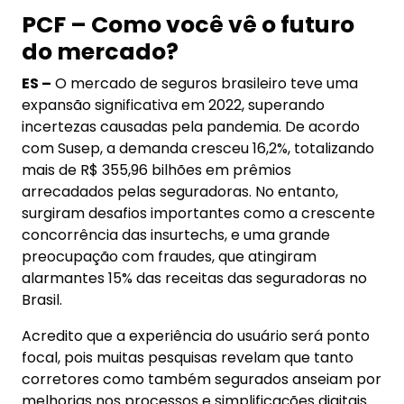
PCF – Como você vê o futuro
do mercado?
ES –
O mercado de seguros brasileiro teve uma
expansão significativa em 2022, superando
incertezas causadas pela pandemia. De acordo
com Susep, a demanda cresceu 16,2%, totalizando
mais de R$ 355,96 bilhões em prêmios
arrecadados pelas seguradoras. No entanto,
surgiram desafios importantes como a crescente
concorrência das insurtechs, e uma grande
preocupação com fraudes, que atingiram
alarmantes 15% das receitas das seguradoras no
Brasil.
Acredito que a experiência do usuário será ponto
focal, pois muitas pesquisas revelam que tanto
corretores como também segurados anseiam por
melhorias nos processos e simplificações digitais.