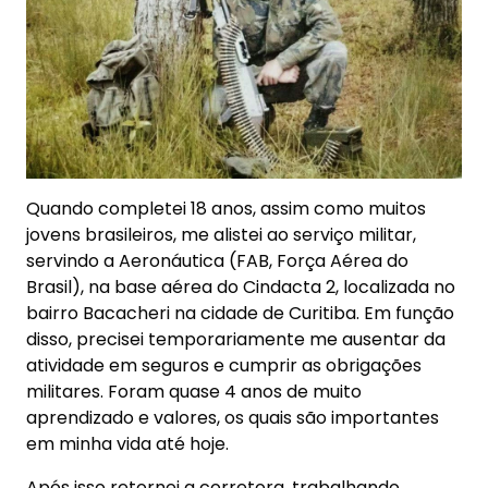
Quando completei 18 anos, assim como muitos
jovens brasileiros, me alistei ao serviço militar,
servindo a Aeronáutica (FAB, Força Aérea do
Brasil), na base aérea do Cindacta 2, localizada no
bairro Bacacheri na cidade de Curitiba. Em função
disso, precisei temporariamente me ausentar da
atividade em seguros e cumprir as obrigações
militares. Foram quase 4 anos de muito
aprendizado e valores, os quais são importantes
em minha vida até hoje.
Após isso retornei a corretora, trabalhando