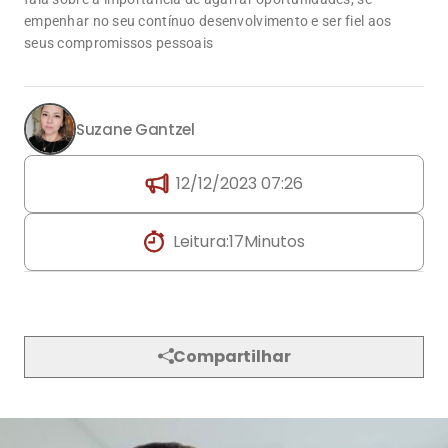
empenhar no seu contínuo desenvolvimento e ser fiel aos
seus compromissos pessoais
Suzane Gantzel
12/12/2023 07:26
Leitura:
17
Minutos
Compartilhar