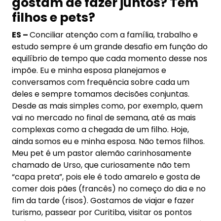
gostam de fazer juntos? Tem
filhos e pets?
ES –
Conciliar atenção com a família, trabalho e
estudo sempre é um grande desafio em função do
equilíbrio de tempo que cada momento desse nos
impõe. Eu e minha esposa planejamos e
conversamos com frequência sobre cada um
deles e sempre tomamos decisões conjuntas.
Desde as mais simples como, por exemplo, quem
vai no mercado no final de semana, até as mais
complexas como a chegada de um filho. Hoje,
ainda somos eu e minha esposa. Não temos filhos.
Meu pet é um pastor alemão carinhosamente
chamado de Urso, que curiosamente não tem
“capa preta”, pois ele é todo amarelo e gosta de
comer dois pães (francês) no começo do dia e no
fim da tarde (risos). Gostamos de viajar e fazer
turismo, passear por Curitiba, visitar os pontos