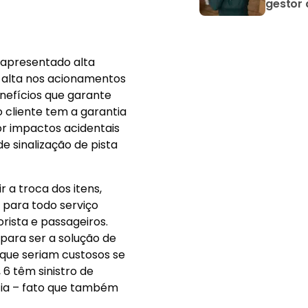
gestor 
proteçã
 apresentado alta
a alta nos acionamentos
nefícios que garante
 cliente tem a garantia
or impactos acidentais
 sinalização de pista
 a troca dos itens,
para todo serviço
ista e passageiros.
para ser a solução de
 que seriam custosos se
 6 têm sinistro de
ncia – fato que também