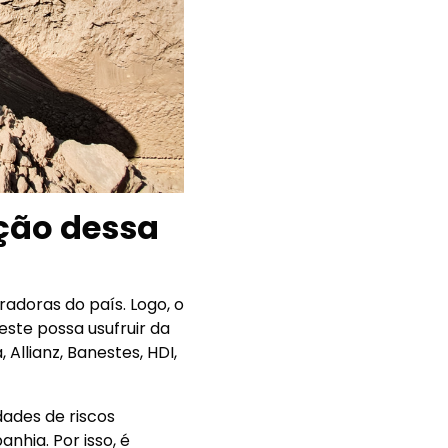
ção dessa
radoras do país. Logo, o
este possa usufruir da
Allianz, Banestes, HDI,
dades de riscos
nhia. Por isso, é