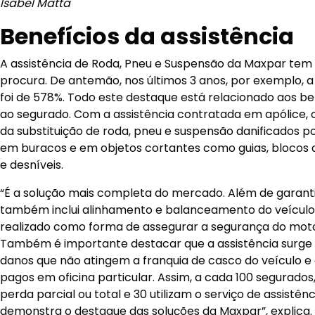
Isabel Matta
Benefícios da assistência
A assistência de Roda, Pneu e Suspensão da Maxpar tem
procura. De antemão, nos últimos 3 anos, por exemplo, 
foi de 578%. Todo este destaque está relacionado aos be
ao segurado. Com a assistência contratada em apólice, o
da substituição de roda, pneu e suspensão danificados p
em buracos e em objetos cortantes como guias, blocos de
e desníveis.
“É a solução mais completa do mercado. Além de garantir
também inclui alinhamento e balanceamento do veículo 
realizado como forma de assegurar a segurança do motor
Também é importante destacar que a assistência surge 
danos que não atingem a franquia de casco do veículo e
pagos em oficina particular. Assim, a cada 100 segurados,
perda parcial ou total e 30 utilizam o serviço de assistê
demonstra o destaque das soluções da Maxpar”, explica.