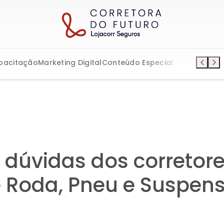
pacitação
Marketing Digital
Conteúdo Especial
 dúvidas dos corretor
e Roda, Pneu e Suspen