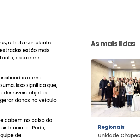
, a frota circulante
As mais lidas
estradas estão mais
tanto, essa nem
lassificadas como
uma, isso significa que,
 desníveis, objetos
 gerar danos no veículo,
ue cabem no bolso do
Regionais
ssistência de Roda,
equipe de
Unidade Chapec