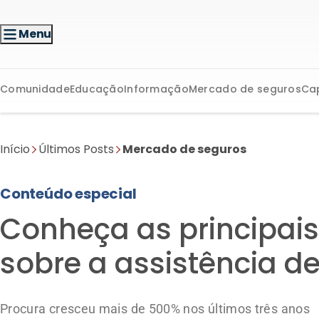
Menu
Comunidade
Educação
Informação
Mercado de seguros
Ca
Início
Últimos Posts
Mercado de seguros
Conteúdo especial
Conheça as principais
sobre a assistência d
Procura cresceu mais de 500% nos últimos três anos