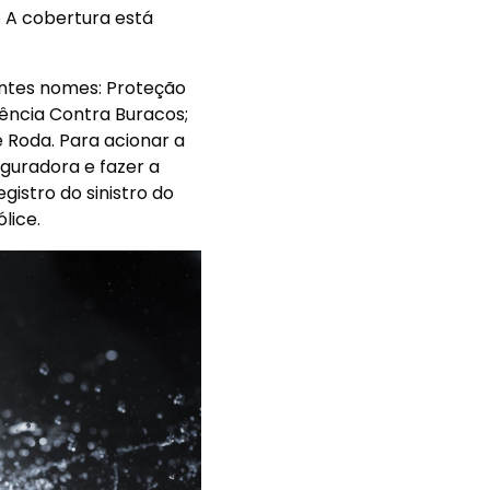
 A cobertura está
ntes nomes: Proteção
tência Contra Buracos;
 Roda. Para acionar a
guradora e fazer a
istro do sinistro do
lice.