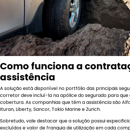
Como funciona a contrata
assistência
A solução está disponível no portfólio das principais segu
corretor deve incluí-la na apólice do segurado para que 
cobertura. As companhias que têm a assistência são Alfa, 
Ituran, Liberty, Sancor, Tokio Marine e Zurich.
Sobretudo, vale destacar que a solução possui especifici
excluídos e valor de franquia de utilização em cada compa