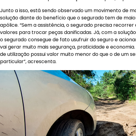
Junto a isso, está sendo observado um movimento de ma
solução diante do benefício que o segurado tem de maior
apólice. “Sem a assistência, o segurado precisa recorrer 
valores para trocar peças danificadas. Já, com a soluçã
o segurado consegue de fato usufruir do seguro e aciona
vai gerar muito mais segurança, praticidade e economia. 
de utilização possui valor muito menor do que o de um se
particular”, acrescenta.