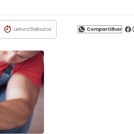
Leitura:
5
Minutos