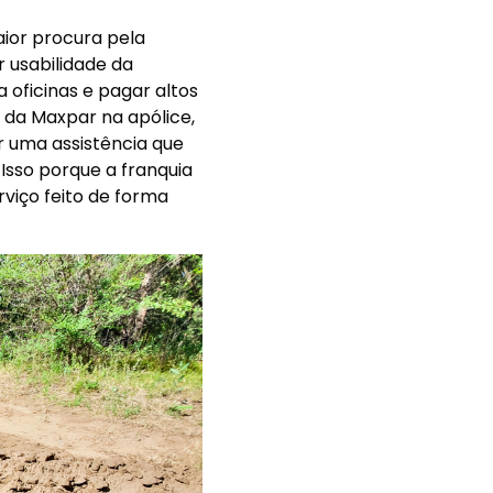
ior procura pela
 usabilidade da
a oficinas e pagar altos
o da Maxpar na apólice,
r uma assistência que
Isso porque a franquia
rviço feito de forma