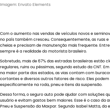
Imagem: Envato Elements
Com o aumento nas vendas de veículos novos e seminovos
no país também cresceu. Consequentemente, as ruas e 
cheias e precisam de manutenção mais frequente. Entre
sempre é a realidade do motorista brasileiro.
Sobretudo, mais de 67% das estradas brasileiras estão c
regulares, ruins ou péssimas, segundo estudo da CNT. Em s
na maior parte dos estados, as vias contam com buracos,
cortantes e diversos outros fatores de risco. Eles podem
especificamente na roda, pneu e itens da suspensão.
Dessa forma, o seguro auto pode ajudar com soluções q
usuário e evitam gastos bem maiores. Esse é o caso da a
Pneu e Suspensão da Maxpar. Segundo Isabel Matta, da 