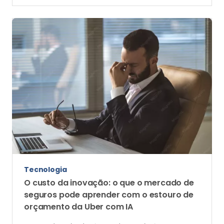
orçamento da Uber com IA
Estouro de verba da gigante de tecnologia com
ferramentas autônomas alerta as seguradoras sobre
limites da automação e importância da supervisão
humana
Tendências
Seguros se adaptam a um consumidor 50+