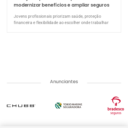
A Corretora do Futuro é o portal de notícias com o jeitinho do
mercado segurador. Aqui você encontra as últimas notícias
sobre seguros, produtos, negócios, empreendedorismo,
tendências e educação. Vem com a gente e tenha acesso a
conteúdos pensados para informar, educar e formar uma
comunidade do ecossistema de seguros. Somos movidos pelo
propósito de conscientizar as pessoas da importância da