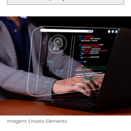
Imagem: Envato Elements
O uso de aplicativos e estratégias voltadas para
dispositivos móveis vem ganhando cada vez mais
espaço no setor de seguros, impactando
diretamente a forma como a subscrição de
veículos é realizada. Com uma abordagem
mobile-first, segurados e seguradoras conseguem