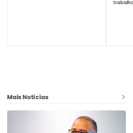
Tendências
“O maior risco para o corretor de seguros
não é a inteligência artificial”
Genival de Souza e Silva afirma que o verdadeiro
desafio do mercado não é adotar inteligência artificial,
mas redefinir o papel do corretor em uma distribuição
que já está sendo transformada pela tecnologia