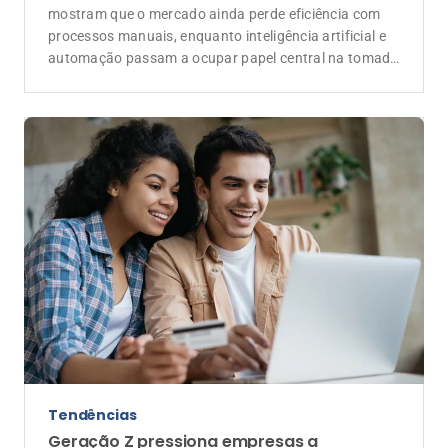
Tendências
Geração Z pressiona empresas a
modernizar benefícios e ampliar seguros
Jovens profissionais priorizam saúde, proteção
financeira e flexibilidade ao escolher onde trabalhar
Anunciantes