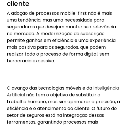
eficiência e o atendimento ao cliente. O futuro do
setor de seguros está na integração dessas
ferramentas, garantindo processos mais
dinâmicos e alinhados às novas expectativas do
mercado.
As mais lidas
Regionais