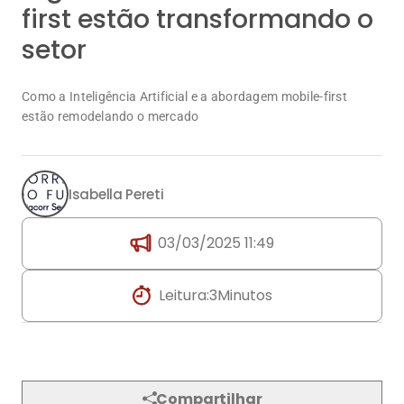
Isabella Pereti
03/03/2025 11:49
Leitura:
3
Minutos
Compartilhar