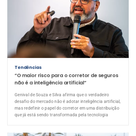
Vendas
Índice de Proteção: como corretores
transformam carteiras de seguros com a
venda consultiva
Mapeamento de dados no Broker One, uso estratégico
do CRM e abordagens focadas em benefícios práticos
ajudam profissionais a blindar a base de clientes e a