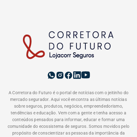
proteção do seguro e do papel do corretor.
EDITORIAS
INSTITUCIONAL
A LOJACORR
Política de privacidade
Termos de Uso
Fale Conosco
Corretora do Futuro © 2026 Todos os direitos
reservados.