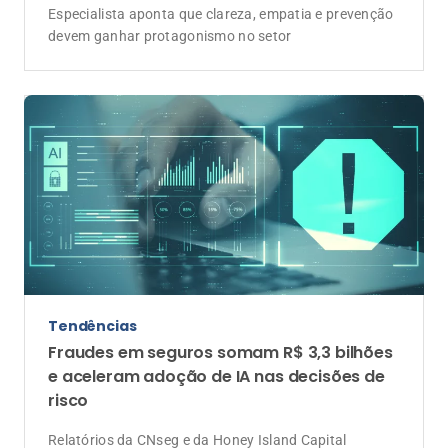
Relatórios da CNseg e da Honey Island Capital
mostram que o mercado ainda perde eficiência com
processos manuais, enquanto inteligência artificial e
automação passam a ocupar papel central na tomada
de decisão