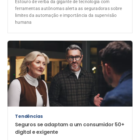
digital e exigente
Especialista aponta que clareza, empatia e prevenção
devem ganhar protagonismo no setor
Tendências
Fraudes em seguros somam R$ 3,3 bilhões
e aceleram adoção de IA nas decisões de
risco