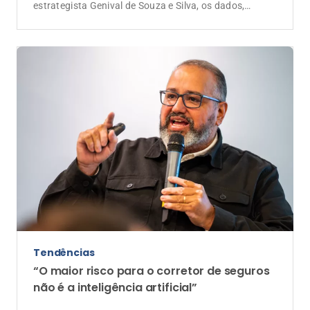
estrategista Genival de Souza e Silva, os dados,
somados às novas regras do CNSP para a formação
de corretores, revelam uma mudança estrutural: a
separação econômica entre a profissão de corretor e a
propriedade de uma corretora
Tendências
“O maior risco para o corretor de seguros
não é a inteligência artificial”