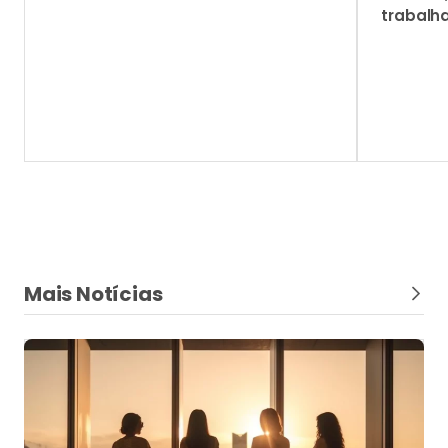
trabalh
Mais Notícias