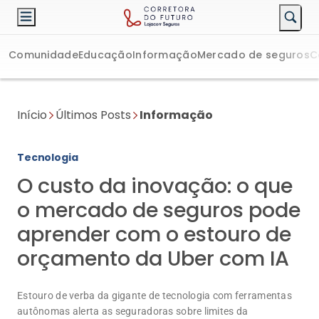
Comunidade
Educação
Informação
Mercado de seguros
C
Início
Últimos Posts
Informação
Tecnologia
O custo da inovação: o que
o mercado de seguros pode
aprender com o estouro de
orçamento da Uber com IA
Estouro de verba da gigante de tecnologia com ferramentas
autônomas alerta as seguradoras sobre limites da