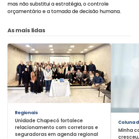
mas não substitui a estratégia, o controle
orçamentário e a tomada de decisão humana.
As mais lidas
Regionais
Unidade Chapecó fortalece
Coluna d
relacionamento com corretoras e
Minha c
seguradoras em agenda regional
cresceu