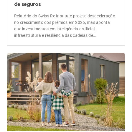
de seguros
Relatório do Swiss Re Institute projeta desaceleração
no crescimento dos prêmios em 2026, mas aponta
que investimentos em inteligência artificial,
infraestrutura e resiliência das cadeias de
suprimentos devem ampliar a demanda por soluções
de seguros e resseguros