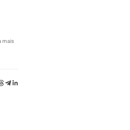
a mais