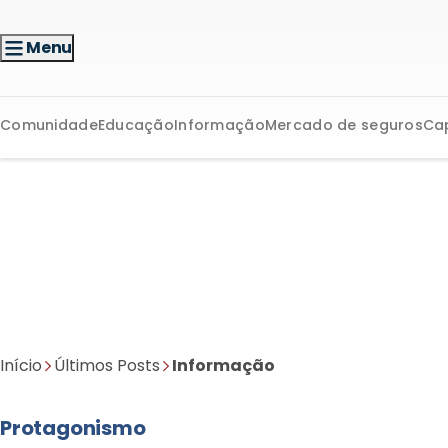
Menu
Comunidade
Educação
Informação
Mercado de seguros
Ca
Início
Últimos Posts
Informação
Protagonismo