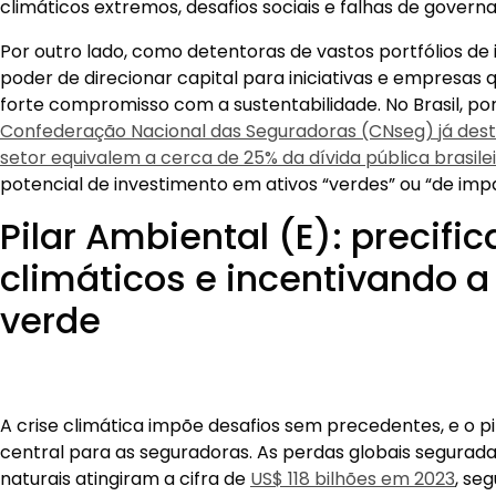
climáticos extremos, desafios sociais e falhas de govern
Por outro lado, como detentoras de vastos portfólios de
poder de direcionar capital para iniciativas e empresa
forte compromisso com a sustentabilidade. No Brasil, po
Confederação Nacional das Seguradoras (CNseg) já dest
setor equivalem a cerca de 25% da dívida pública brasile
potencial de investimento em ativos “verdes” ou “de imp
Pilar Ambiental (E): precifi
climáticos e incentivando a
verde
A crise climática impõe desafios sem precedentes, e o p
central para as seguradoras. As perdas globais segurada
naturais atingiram a cifra de
US$ 118 bilhões em 2023
, se