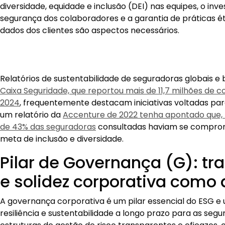
diversidade, equidade e inclusão (DEI) nas equipes, o inv
segurança dos colaboradores e a garantia de práticas é
dados dos clientes são aspectos necessários.
Relatórios de sustentabilidade de seguradoras globais e 
Caixa Seguridade, que reportou mais de 11,7 milhões de c
2024
, frequentemente destacam iniciativas voltadas para
um relatório da
Accenture de 2022 tenha apontado que, n
de 43% das seguradoras
consultadas haviam se compro
meta de inclusão e diversidade.
Pilar de Governança (G): tr
e solidez corporativa como 
A governança corporativa é um pilar essencial do ESG e 
resiliência e sustentabilidade a longo prazo para as segu