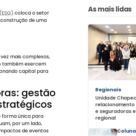
As mais lidas
 (ESG)
coloca o setor
 construção de uma
a vez mais complexos,
mas também exercem
cionando capital para
ras: gestão
Regionais
Unidade Chapec
stratégicos
relacionamento
e seguradoras 
e forma única para
regional
uam, por um lado,
 impactos de eventos
Coluna