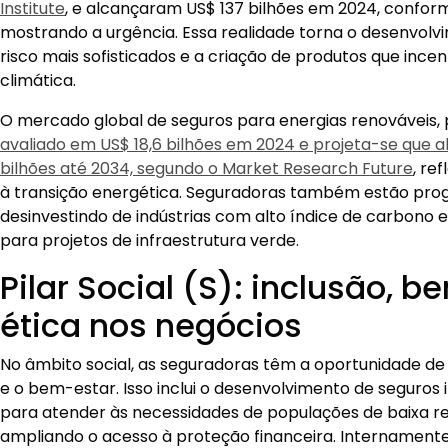
Institute
, e alcançaram US$ 137 bilhões em 2024, confor
mostrando a urgência. Essa realidade torna o desenvol
risco mais sofisticados e a criação de produtos que incen
climática.
O mercado global de seguros para energias renováveis, 
avaliado em US$ 18,6 bilhões em 2024 e projeta-se que 
bilhões até 2034, segundo o Market Research Future
, re
à transição energética. Seguradoras também estão pro
desinvestindo de indústrias com alto índice de carbono 
para projetos de infraestrutura verde.
Pilar Social (S): inclusão, 
ética nos negócios
No âmbito social, as seguradoras têm a oportunidade d
e o bem-estar. Isso inclui o desenvolvimento de seguros 
para atender às necessidades de populações de baixa re
ampliando o acesso à proteção financeira. Internament