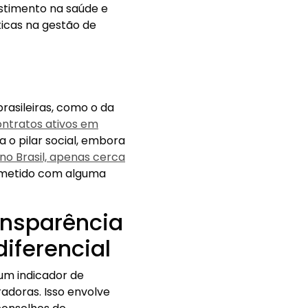
estimento na saúde e
ticas na gestão de
brasileiras, como o da
ontratos ativos em
 o pilar social, embora
o Brasil, apenas cerca
metido com alguma
ansparência
diferencial
um indicador de
radoras. Isso envolve