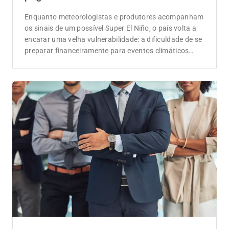
Enquanto meteorologistas e produtores acompanham
os sinais de um possível Super El Niño, o país volta a
encarar uma velha vulnerabilidade: a dificuldade de se
preparar financeiramente para eventos climáticos
extremos