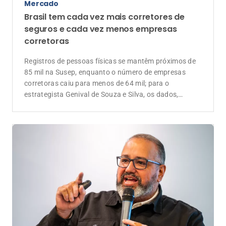
Mercado
Brasil tem cada vez mais corretores de
seguros e cada vez menos empresas
corretoras
Registros de pessoas físicas se mantêm próximos de
85 mil na Susep, enquanto o número de empresas
corretoras caiu para menos de 64 mil; para o
estrategista Genival de Souza e Silva, os dados,
somados às novas regras do CNSP para a formação
de corretores, revelam uma mudança estrutural: a
separação econômica entre a profissão de corretor e a
propriedade de uma corretora