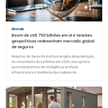
Mundo
Boom de US$ 750 bilhões em IA e tensões
geopolíticas redesenham mercado global
de seguros
Relatório do Swiss Re Institute projeta desaceleração
no crescimento dos prêmios em 2026, mas aponta
que investimentos em inteligência artificial,
infraestrutura e resiliência das cadeias de
suprimentos devem ampliar a demanda por soluções
de seguros e resseguros