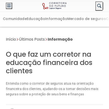
Comunidade
Educação
Informação
Mercado de seguros
C
Início
Últimos Posts
Informação
O que faz um corretor na
educação financeira dos
clientes
Entenda como o corretor de seguros atua na orientação
financeira dos clientes, ajudando-os a tomar decisões mais
seguras sobre a proteção de seus bens e finanças