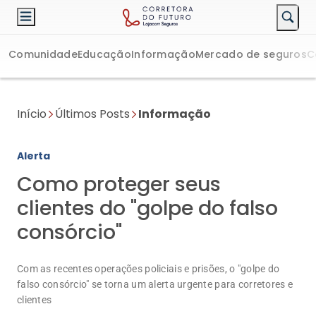
Comunidade
Educação
Informação
Mercado de seguros
C
Início
Últimos Posts
Informação
Alerta
Como proteger seus
clientes do "golpe do falso
consórcio"
Com as recentes operações policiais e prisões, o "golpe do
falso consórcio" se torna um alerta urgente para corretores e
clientes