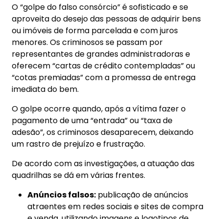
O “golpe do falso consórcio” é sofisticado e se
aproveita do desejo das pessoas de adquirir bens
ou imóveis de forma parcelada e com juros
menores. Os criminosos se passam por
representantes de grandes administradoras e
oferecem “cartas de crédito contempladas” ou
“cotas premiadas” com a promessa de entrega
imediata do bem.
O golpe ocorre quando, após a vítima fazer o
pagamento de uma “entrada” ou “taxa de
adesão”, os criminosos desaparecem, deixando
um rastro de prejuízo e frustração.
De acordo com as investigações, a atuação das
quadrilhas se dá em várias frentes.
Anúncios falsos:
publicação de anúncios
atraentes em redes sociais e sites de compra
e venda, utilizando imagens e logotipos de