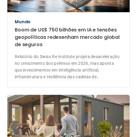
Mundo
Boom de US$ 750 bilhões em IA e tensões
geopolíticas redesenham mercado global
de seguros
Relatório do Swiss Re Institute projeta desaceleração
no crescimento dos prêmios em 2026, mas aponta
que investimentos em inteligência artificial,
infraestrutura e resiliência das cadeias de
suprimentos devem ampliar a demanda por soluções
de seguros e resseguros