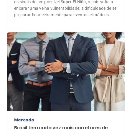
os sinais de um possível Super El Niño, o país volta a
encarar uma velha vulnerabilidade: a dificuldade de se
preparar financeiramente para eventos climáticos
extremos
Mercado
Brasil tem cada vez mais corretores de