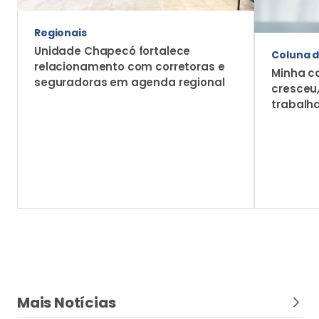
Regionais
Unidade Chapecó fortalece
Coluna d
relacionamento com corretoras e
Minha c
seguradoras em agenda regional
cresceu
trabalh
Mais Notícias