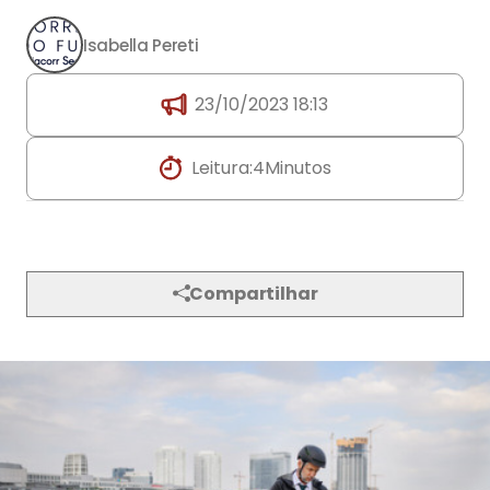
Isabella Pereti
23/10/2023 18:13
Leitura:
4
Minutos
Compartilhar