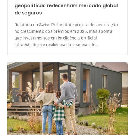
geopolíticas redesenham mercado global
de seguros
Relatório do Swiss Re Institute projeta desaceleração
no crescimento dos prêmios em 2026, mas aponta
que investimentos em inteligência artificial,
infraestrutura e resiliência das cadeias de
suprimentos devem ampliar a demanda por soluções
de seguros e resseguros