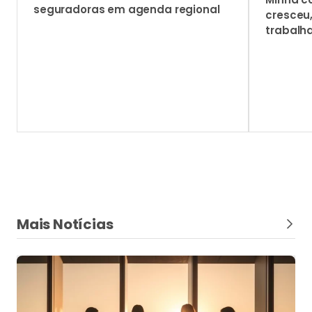
seguradoras em agenda regional
cresceu
trabalh
Mais Notícias