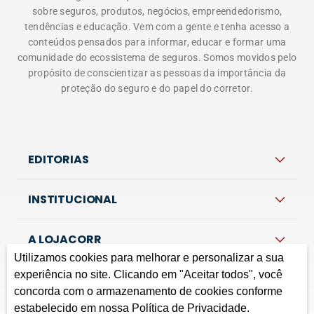
sobre seguros, produtos, negócios, empreendedorismo,
tendências e educação. Vem com a gente e tenha acesso a
conteúdos pensados para informar, educar e formar uma
comunidade do ecossistema de seguros. Somos movidos pelo
propósito de conscientizar as pessoas da importância da
proteção do seguro e do papel do corretor.
EDITORIAS
INSTITUCIONAL
A LOJACORR
Utilizamos cookies para melhorar e personalizar a sua
experiência no site. Clicando em "Aceitar todos", você
concorda com o armazenamento de cookies conforme
Política de privacidade
Termos de Uso
Fale Conosco
estabelecido em nossa Política de Privacidade.