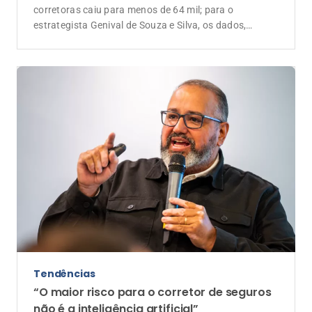
corretoras caiu para menos de 64 mil; para o
estrategista Genival de Souza e Silva, os dados,
somados às novas regras do CNSP para a formação
de corretores, revelam uma mudança estrutural: a
separação econômica entre a profissão de corretor e a
propriedade de uma corretora
Tendências
“O maior risco para o corretor de seguros
não é a inteligência artificial”