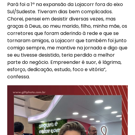
Pará foi a 1ª na expansão da Lojacorr fora do eixo
Sul/Sudeste. Tiveram dias bem complicados.
Chorei, pensei em desistir diversas vezes, mas
graças à Deus, ao meu marido, filho, minha mãe, os
corretores que foram aderindo à rede e que se
tornaram amigos, a Lojacorr que também foi junto
comigo sempre, me mantive na jornada e digo que
se eu tivesse desistido, teria perdido a melhor
parte do negócio. Empreender é suor, é lágrima,
esforço, dedicação, estudo, foco e vitória”,
confessa.