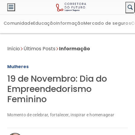
Comunidade
Educação
Informação
Mercado de seguros
C
Início
Últimos Posts
Informação
Mulheres
19 de Novembro: Dia do
Empreendedorismo
Feminino
Momento de celebrar, fortalecer, inspirar e homenagear