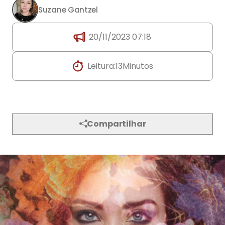
Suzane Gantzel
20/11/2023 07:18
Leitura:
13
Minutos
Compartilhar