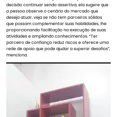
decisão continuar sendo assertiva, ela sugere que
a pessoa observe o cenário do mercado que
deseja atuar, veja se não tem parceiros sólidos
que possam complementar suas habilidades, lhe
proporcionando facilitação na execução de suas
atividades e ampliando conhecimentos. “Ter
parceiro de confiança reduz riscos e oferece uma
rede de apoio que pode ajudar a superar desafios”,
menciona.
Tocador
de
vídeo