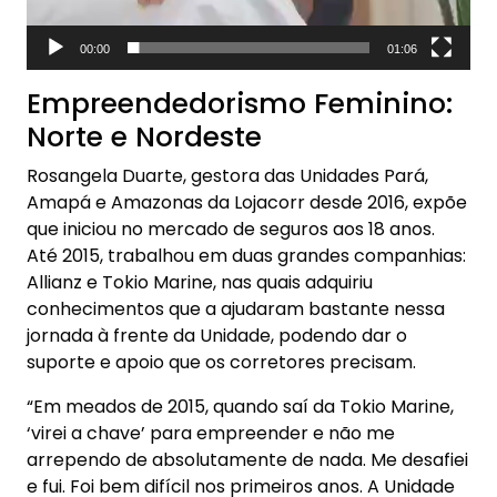
00:00
01:06
Empreendedorismo Feminino:
Norte e Nordeste
Rosangela Duarte, gestora das Unidades Pará,
Amapá e Amazonas da Lojacorr desde 2016, expõe
que iniciou no mercado de seguros aos 18 anos.
Até 2015, trabalhou em duas grandes companhias:
Allianz e Tokio Marine, nas quais adquiriu
conhecimentos que a ajudaram bastante nessa
jornada à frente da Unidade, podendo dar o
suporte e apoio que os corretores precisam.
“Em meados de 2015, quando saí da Tokio Marine,
‘virei a chave’ para empreender e não me
arrependo de absolutamente de nada. Me desafiei
e fui. Foi bem difícil nos primeiros anos. A Unidade