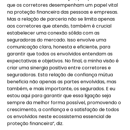
que os corretores desempenham um papel vital
na proteção financeira das pessoas e empresas.
Mas a relação de parceria não se limita apenas
aos corretores que atendo, também é crucial
estabelecer uma conexão sólida com as
seguradoras do mercado. Isso envolve uma
comunicação clara, honesta e eficiente, para
garantir que todos os envolvidos entendam as
expectativas e objetivos. No final, a minha visão é
criar uma sinergia positiva entre corretores e
seguradoras. Esta relação de confiança mútua
beneficia não apenas as partes envolvidas, mas
também, e mais importante, os segurados. E eu
estou aqui para garantir que essa ligação seja
sempre da melhor forma possível, promovendo o
crescimento, a confiança e a satisfação de todos
os envolvidos neste ecossistema essencial de
proteção financeira”, diz.