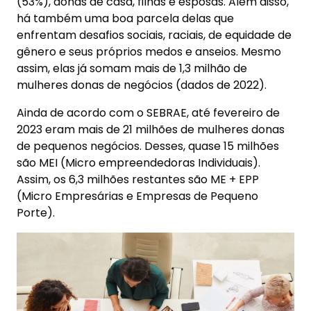
(53%), donas de casa, filhas e esposas. Além disso,
há também uma boa parcela delas que
enfrentam desafios sociais, raciais, de equidade de
gênero e seus próprios medos e anseios. Mesmo
assim, elas já somam mais de 1,3 milhão de
mulheres donas de negócios (dados de 2022).
Ainda de acordo com o SEBRAE, até fevereiro de
2023 eram mais de 21 milhões de mulheres donas
de pequenos negócios. Desses, quase 15 milhões
são MEI (Micro empreendedoras Individuais).
Assim, os 6,3 milhões restantes são ME + EPP
(Micro Empresárias e Empresas de Pequeno
Porte).