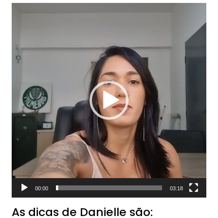
Tocador
de
vídeo
00:00
03:18
As dicas de Danielle são: