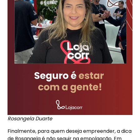
Rosangela Duarte
Finalmente, para quem deseja empreender, a dica
de Rosangela é não seguir na empolgação. Em