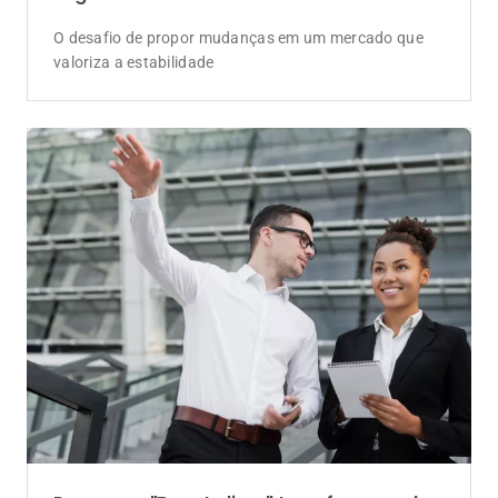
Programa "Bora Indicar" transforma rede
de contatos em ferramenta de vendas de
Consórcio para corretores
Estratégia de recomendação concede desconto na
parcela para clientes indicadores e gera novas
oportunidades de comissionamento