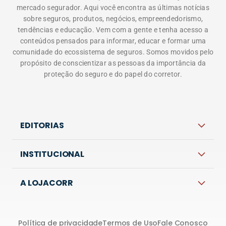
A LOJACORR
Política de privacidade
Termos de Uso
Fale Conosco
Corretora do Futuro © 2026 Todos os direitos
reservados.