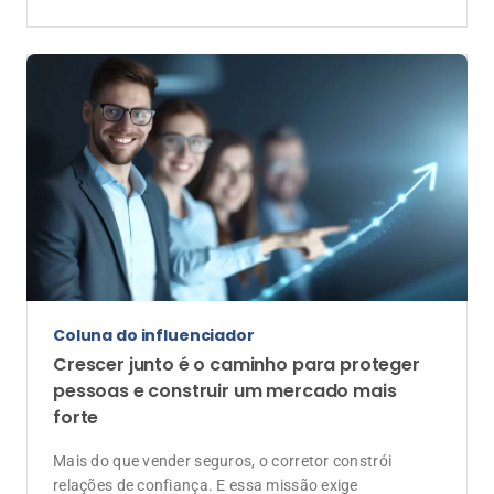
Coluna do influenciador
Crescer junto é o caminho para proteger
pessoas e construir um mercado mais
forte
Mais do que vender seguros, o corretor constrói
relações de confiança. E essa missão exige
colaboração, propósito, aprendizado contínuo e
capacidade de se adaptar às mudanças