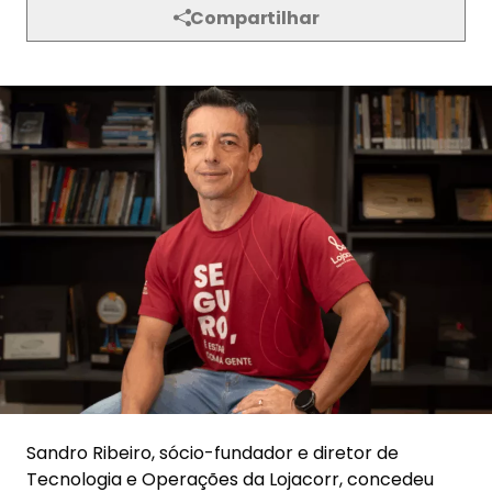
Sandro Ribeiro, sócio-fundador e diretor de
Tecnologia e Operações da Lojacorr, concedeu
uma entrevista exclusiva para a
Revista Apólice
,
detalhando como a corretora está liderando a
transformação digital do setor. Ele abordou a
importância de novas ferramentas e o papel
insubstituível do corretor no mercado de seguros.