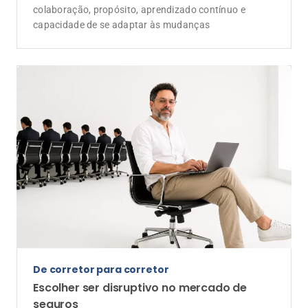
De corretor para corretor
Escolher ser disruptivo no mercado de
seguros
O desafio de propor mudanças em um mercado que
valoriza a estabilidade