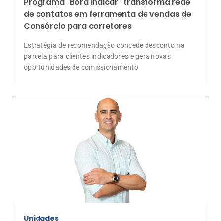
Unidades
Marcio Barros assume Unidade Caxias do
Sul da Lojacorr Seguros
Após quase 30 anos em grandes seguradoras,
executivo aposta na proximidade com os corretores e
no modelo colaborativo da rede para impulsionar o
desenvolvimento da região