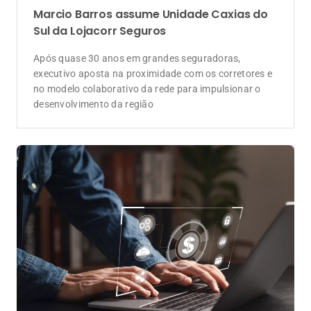
Coluna do influenciador
A tecnologia está transformando o Seguro
Fiança e o corretor também pode
aproveitar essa evolução
Plataforma desenvolvida pela Aporé aposta em
automação e multicálculo para ampliar a atuação de
corretores da rede Lojacorr no mercado imobiliário