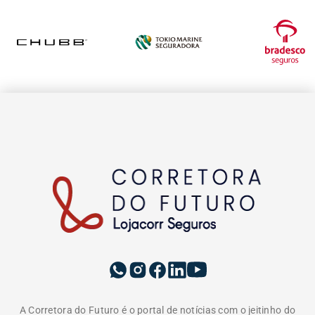
A Corretora do Futuro é o portal de notícias com o jeitinho do
mercado segurador. Aqui você encontra as últimas notícias
sobre seguros, produtos, negócios, empreendedorismo,
tendências e educação. Vem com a gente e tenha acesso a
conteúdos pensados para informar, educar e formar uma
comunidade do ecossistema de seguros. Somos movidos pelo
propósito de conscientizar as pessoas da importância da
proteção do seguro e do papel do corretor.
EDITORIAS
INSTITUCIONAL