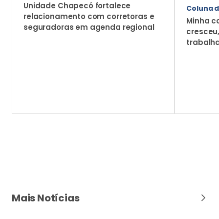
Mais Notícias
Evento
Lojacorr Seguros celebra 30 anos com