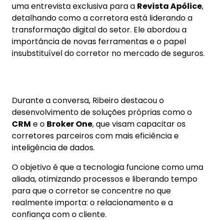
Durante a conversa, Ribeiro destacou o
desenvolvimento de soluções próprias como o
CRM
e o
Broker One
, que visam capacitar os
corretores parceiros com mais eficiência e
inteligência de dados.
O objetivo é que a tecnologia funcione como uma
aliada, otimizando processos e liberando tempo
para que o corretor se concentre no que
realmente importa: o relacionamento e a
confiança com o cliente.
A entrevista completa está disponível na edição
da
Revista Apólice
.
Clique para conferir
.
As mais lidas