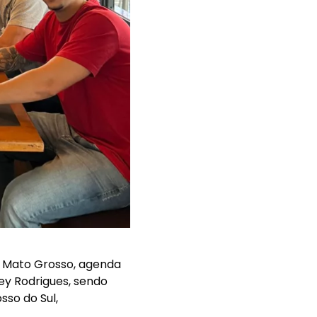
, Mato Grosso, agenda
ey Rodrigues, sendo
so do Sul,