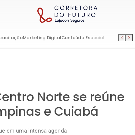
pacitação
Marketing Digital
Conteúdo Especial
Centro Norte se reúne
mpinas e Cuiabá
gue em uma intensa agenda