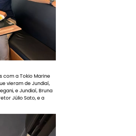
s com a Tokio Marine
ue vieram de Jundiaí,
gani, e Jundiaí, Bruna
tor Júlio Sato, e a