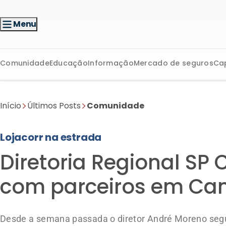
Menu
Comunidade
Educação
Informação
Mercado de seguros
Ca
Início
Últimos Posts
Comunidade
Lojacorr na estrada
Diretoria Regional SP 
com parceiros em Ca
Desde a semana passada o diretor André Moreno se