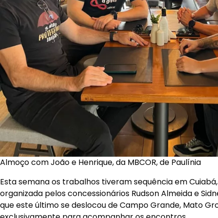
Almoço com João e Henrique, da MBCOR, de Paulínia
Esta semana os trabalhos tiveram sequência em Cuiabá
organizada pelos concessionários Rudson Almeida e Sidn
que este último se deslocou de Campo Grande, Mato Gros
exclusivamente para acompanhar os encontros.