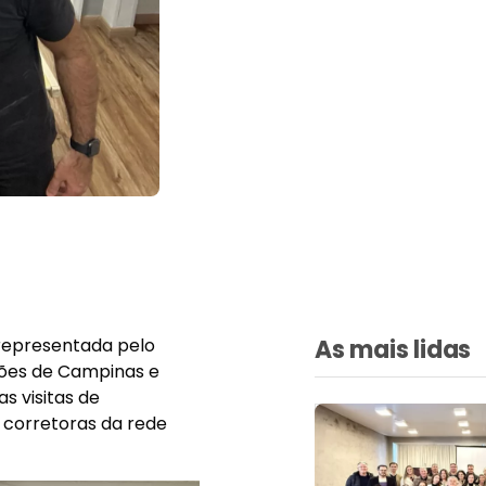
 representada pelo
As mais lidas
iões de Campinas e
s visitas de
corretoras da rede