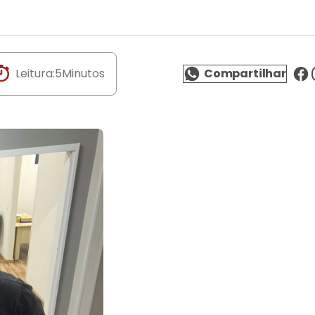
Leitura:
5
Minutos