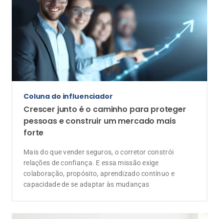
De corretor para corretor
Escolher ser disruptivo no mercado de
seguros
O desafio de propor mudanças em um mercado que
valoriza a estabilidade