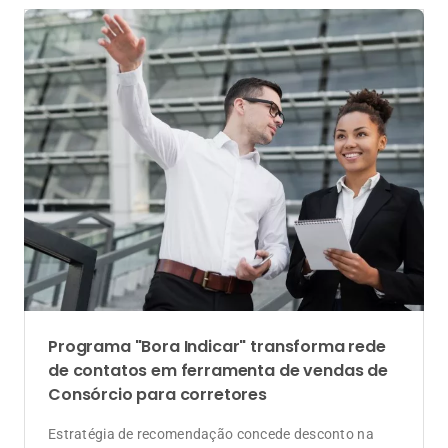
Estratégia de recomendação concede desconto na
parcela para clientes indicadores e gera novas
oportunidades de comissionamento
Unidades
Marcio Barros assume Unidade Caxias do
Sul da Lojacorr Seguros