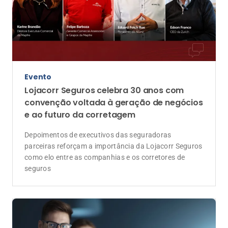
Coluna do influenciador
Crescer junto é o caminho para proteger
pessoas e construir um mercado mais
forte
Mais do que vender seguros, o corretor constrói
relações de confiança. E essa missão exige
colaboração, propósito, aprendizado contínuo e
capacidade de se adaptar às mudanças