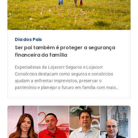
Evento
Lojacorr Seguros celebra 30 anos com
convenção voltada à geração de negócios
e ao futuro da corretagem
Depoimentos de executivos das seguradoras
parceiras reforçam a importância da Lojacorr Seguros
como elo entre as companhias e os corretores de
seguros