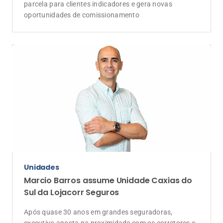
Após quase 30 anos em grandes seguradoras,
executivo aposta na proximidade com os corretores e
no modelo colaborativo da rede para impulsionar o
desenvolvimento da região
Anunciantes