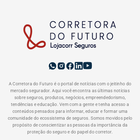
EDITORIAS
INSTITUCIONAL
A LOJACORR
Política de privacidade
Termos de Uso
Fale Conosco
Corretora do Futuro © 2026 Todos os direitos
reservados.