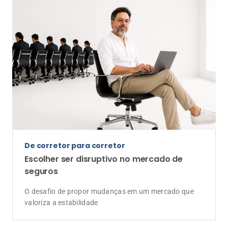
Programa "Bora Indicar" transforma rede
de contatos em ferramenta de vendas de
Consórcio para corretores