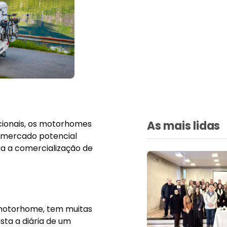
cionais, os motorhomes
As mais lidas
um mercado potencial
a a comercialização de
 motorhome, tem muitas
sta a diária de um