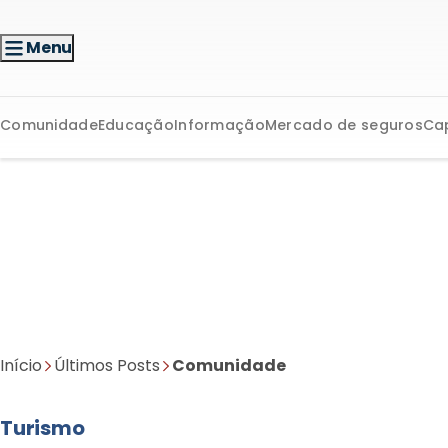
Menu
Comunidade
Educação
Informação
Mercado de seguros
Ca
Início
Últimos Posts
Comunidade
Turismo