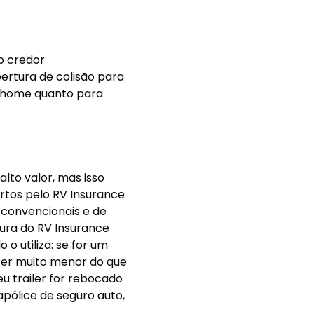
 o seguro para um RV
nos materiais a
com o seu trailer ou
próprio veículo caso
r personalizadas e as
ulo é utilizado, seja
Outro fator relevante é
bertura de
estiver puxando um
eguro auto
entre os estados, em
om a responsabilidade
ome.