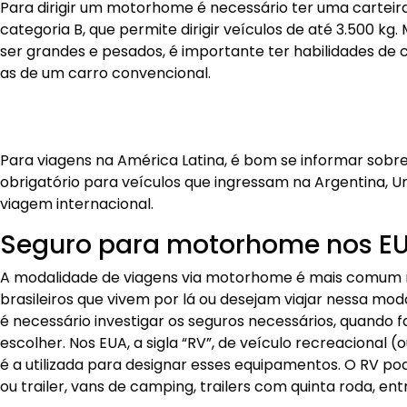
Para dirigir um motorhome é necessário ter uma carteira
categoria B, que permite dirigir veículos de até 3.500 
ser grandes e pesados, é importante ter habilidades de
as de um carro convencional.
Para viagens na América Latina, é bom se informar sobre
obrigatório para veículos que ingressam na Argentina, U
viagem internacional.
Seguro para motorhome nos E
A modalidade de viagens via motorhome é mais comum 
brasileiros que vivem por lá ou desejam viajar nessa mod
é necessário investigar os seguros necessários, quando f
escolher. Nos EUA, a sigla “RV”, de veículo recreacional (
é a utilizada para designar esses equipamentos. O RV 
ou trailer, vans de camping, trailers com quinta roda, ent