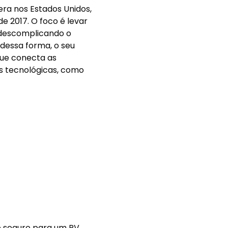
era nos Estados Unidos,
e 2017. O foco é levar
 descomplicando o
dessa forma, o seu
ue conecta as
s tecnológicas, como