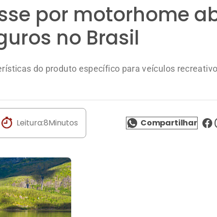
esse por motorhome a
uros no Brasil
rísticas do produto específico para veículos recreativ
Leitura:
8
Minutos