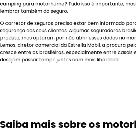
camping para motorhome? Tudo isso é importante, mas
lembrar também do seguro.
O corretor de seguros precisa estar bem informado para
segurança aos seus clientes. Algumas seguradoras brasi
produto, mas optaram por não abrir esses dados no mo
Lemos, diretor comercial da Estrella Mobil, a procura pel
cresce entre os brasileiros, especialmente entre casais 
desejam passar tempo juntos com mais liberdade.
Saiba mais sobre os moto