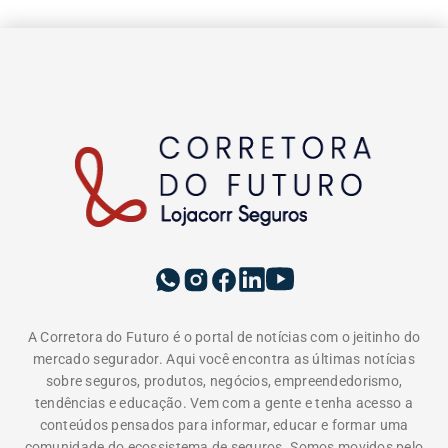
A Corretora do Futuro é o portal de notícias com o jeitinho do
mercado segurador. Aqui você encontra as últimas notícias
sobre seguros, produtos, negócios, empreendedorismo,
tendências e educação. Vem com a gente e tenha acesso a
conteúdos pensados para informar, educar e formar uma
comunidade do ecossistema de seguros. Somos movidos pelo
propósito de conscientizar as pessoas da importância da
proteção do seguro e do papel do corretor.