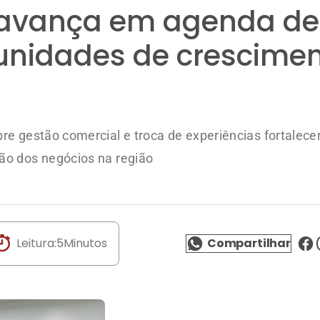
l avança em agenda de
rtunidades de crescime
re gestão comercial e troca de experiências fortalec
ão dos negócios na região
Leitura:
5
Minutos