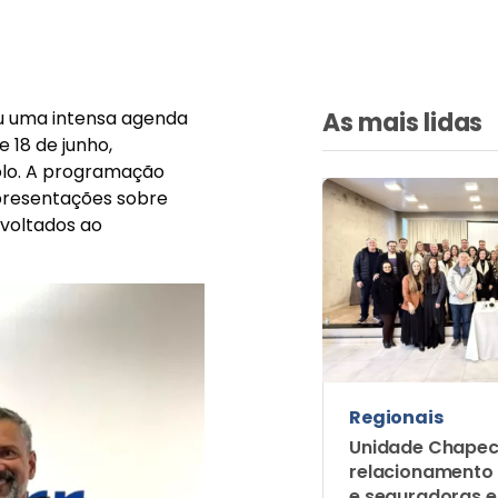
iu uma intensa agenda
As mais lidas
e 18 de junho,
lo. A programação
apresentações sobre
voltados ao
Regionais
Unidade Chapec
relacionamento
e seguradoras 