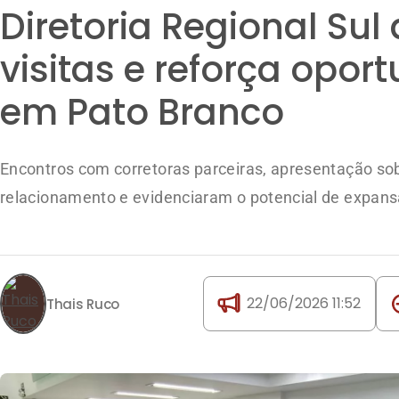
Diretoria Regional Su
visitas e reforça opo
em Pato Branco
Encontros com corretoras parceiras, apresentação sob
relacionamento e evidenciaram o potencial de expans
22/06/2026 11:52
Thais Ruco