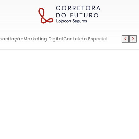
pacitação
Marketing Digital
Conteúdo Especial