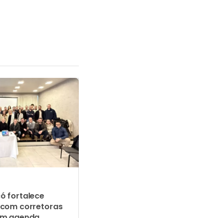
ó fortalece
 com corretoras
em agenda