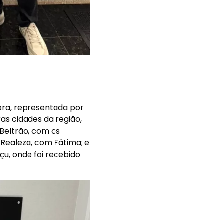
tora, representada por
ras cidades da região,
 Beltrão, com os
 Realeza, com Fátima; e
çu, onde foi recebido