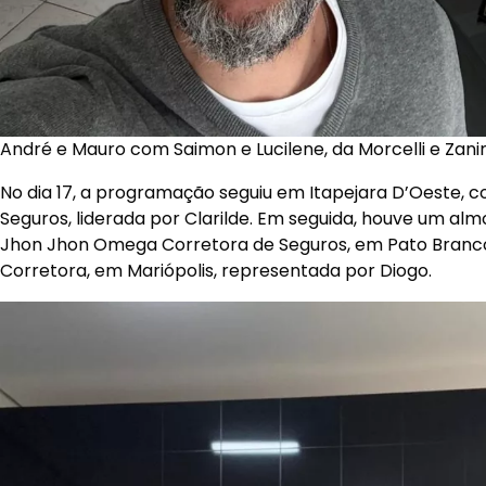
André e Mauro com Saimon e Lucilene, da Morcelli e Zanin
No dia 17, a programação seguiu em Itapejara D’Oeste, co
Seguros, liderada por Clarilde. Em seguida, houve um al
Jhon Jhon Omega Corretora de Seguros, em Pato Branco, 
Corretora, em Mariópolis, representada por Diogo.