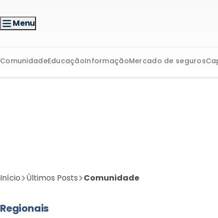
Menu
Comunidade
Educação
Informação
Mercado de seguros
Ca
Início
Últimos Posts
Comunidade
Regionais