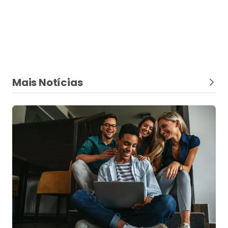
tecnologia e educação financeira
Coluna do influenciador
Minha corretora de seguros cresceu, mas
eu continuava trabalhando como corretor
solo