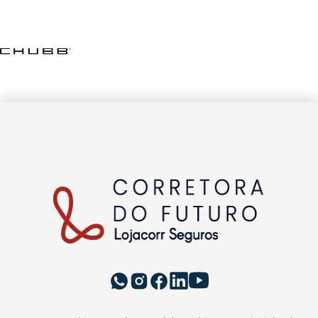
INSTITUCIONAL
A LOJACORR
Política de privacidade
Termos de Uso
Fale Conosco
Corretora do Futuro © 2026 Todos os direitos
reservados.