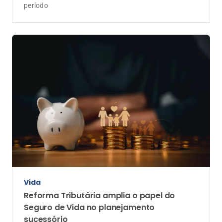
Longevidade
Seguro de Vida ganha novas funções na
terceira idade
Com o aumento da longevidade, seguros passam a
oferecer suporte para saúde, autonomia e
planejamento financeiro