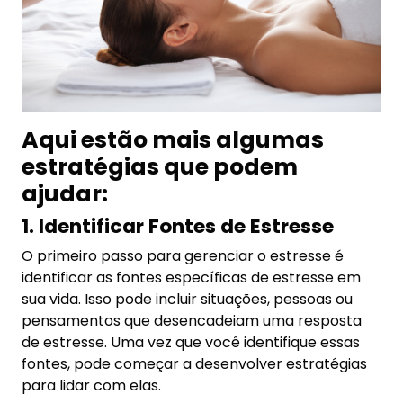
para lidar com elas.
2. Praticar a Autocuidado
Cuidar de si mesmo é fundamental para gerenciar
o estresse. Isso inclui comer bem, fazer exercícios
regularmente, dormir o suficiente e evitar o uso
excessivo de álcool e drogas. Além disso, é
importante reservar tempo para atividades que
você gosta, como hobbies e passatempos.
3. Praticar a Respiração Profunda e
a Meditação
A respiração profunda e a meditação são técnicas
eficazes para reduzir o estresse e promover a
calma. A respiração profunda envolve inspirar
lentamente pelo nariz, segurando a respiração
por alguns segundos e, em seguida, expirando
lentamente pela boca. A meditação envolve focar
a atenção em um objeto, pensamento ou