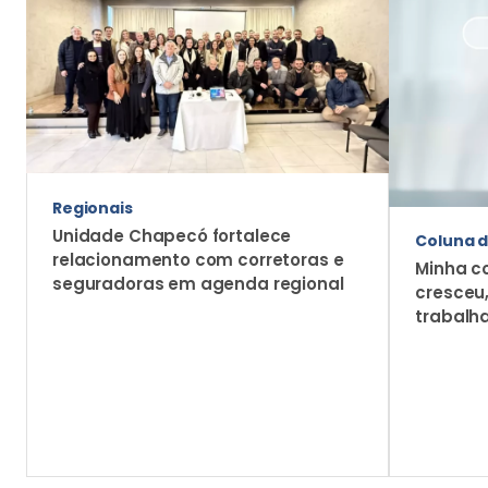
Economia
Como conquistar os jovens? Estudo
aponta caminhos para aproximar novas
gerações do mercado de seguros
Tema foi debatido no programa Comentário
Econômico, da GRTV, exibido em 22 de julho, com
análise de Francisco Galiza sobre comunicação,