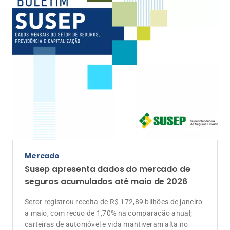
Vida
Reforma Tributária amplia o papel do
Seguro de Vida no planejamento
sucessório
Mudanças nas regras tributárias exigem uma nova
visão sobre patrimônio, herança e liquidez financeira
das famílias