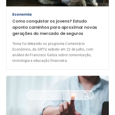
A transição do operacional para o estratégico e a
criação de processos claros salvam o corretor de
seguros de se tornar refém do próprio crescimento