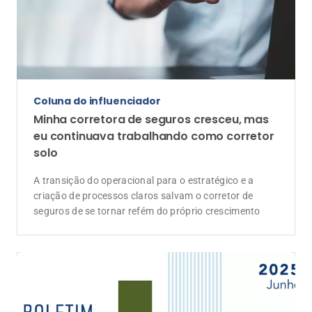
Mercado
Susep apresenta dados do mercado de
seguros acumulados até maio de 2026
Setor registrou receita de R$ 172,89 bilhões de janeiro
a maio, com recuo de 1,70% na comparação anual;
carteiras de automóvel e vida mantiveram alta no
período