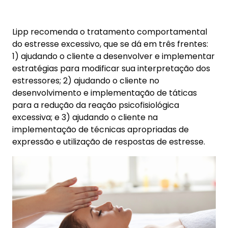
Aqui estão mais algumas
estratégias que podem
ajudar:
1. Identificar Fontes de Estresse
O primeiro passo para gerenciar o estresse é
identificar as fontes específicas de estresse em
sua vida. Isso pode incluir situações, pessoas ou
pensamentos que desencadeiam uma resposta
de estresse. Uma vez que você identifique essas
fontes, pode começar a desenvolver estratégias