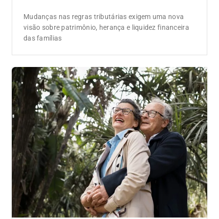
Dados do setor
Boletim Susep mostra desempenho
positivo dos seguros de pessoas e danos
até abril de 2026
Seguro de vida cresce 10,69%, seguro auto supera R$
20 bilhões e linhas financeiras avançam mais de 25%
no acumulado do ano