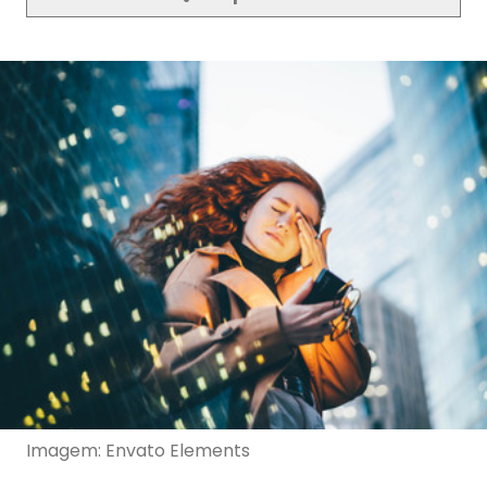
Imagem: Envato Elements
O estresse é uma resposta natural do corpo a
situações desafiadoras ou ameaçadoras. No
entanto, quando se torna crônico ou excessivo,
pode ter efeitos negativos na saúde física e
mental.