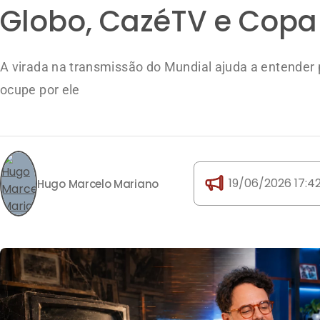
Globo, CazéTV e Cop
A virada na transmissão do Mundial ajuda a entender p
ocupe por ele
19/06/2026 17:4
Hugo Marcelo Mariano