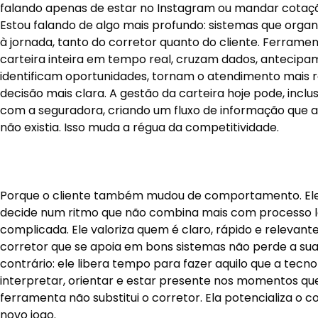
falando apenas de estar no Instagram ou mandar cotaç
Estou falando de algo mais profundo: sistemas que organ
à jornada, tanto do corretor quanto do cliente. Ferram
carteira inteira em tempo real, cruzam dados, antecipa
identificam oportunidades, tornam o atendimento mais r
decisão mais clara. A gestão da carteira hoje pode, inclu
com a seguradora, criando um fluxo de informação que 
não existia. Isso muda a régua da competitividade.
Porque o cliente também mudou de comportamento. Ele
decide num ritmo que não combina mais com processo l
complicada. Ele valoriza quem é claro, rápido e relevante
corretor que se apoia em bons sistemas não perde a sua
contrário: ele libera tempo para fazer aquilo que a tecno
interpretar, orientar e estar presente nos momentos qu
ferramenta não substitui o corretor. Ela potencializa o 
novo jogo.