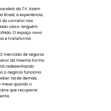
paralelo da TV. Assim
Brasil, a experiência,
s do corretor nos
ado claro: ninguém
olhido. O espaço novo
ia e transforma
. O mercado de seguros
o setor da mesma forma
 está redesenhando
o o negócio funciona.
eber tarde demais.
se mexe quando o
scobre que recuperar
rente.