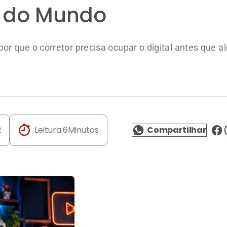
a do Mundo
or que o corretor precisa ocupar o digital antes que 
2
Leitura:
6
Minutos