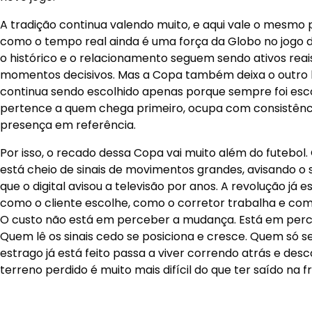
A tradição continua valendo muito, e aqui vale o mesmo 
como o tempo real ainda é uma força da Globo no jogo do 
o histórico e o relacionamento seguem sendo ativos reai
momentos decisivos. Mas a Copa também deixa o outro l
continua sendo escolhido apenas porque sempre foi esc
pertence a quem chega primeiro, ocupa com consistênc
presença em referência.
Por isso, o recado dessa Copa vai muito além do futebol
está cheio de sinais de movimentos grandes, avisando 
que o digital avisou a televisão por anos. A revolução já
como o cliente escolhe, como o corretor trabalha e com
O custo não está em perceber a mudança. Está em perc
Quem lê os sinais cedo se posiciona e cresce. Quem só 
estrago já está feito passa a viver correndo atrás e de
terreno perdido é muito mais difícil do que ter saído na f