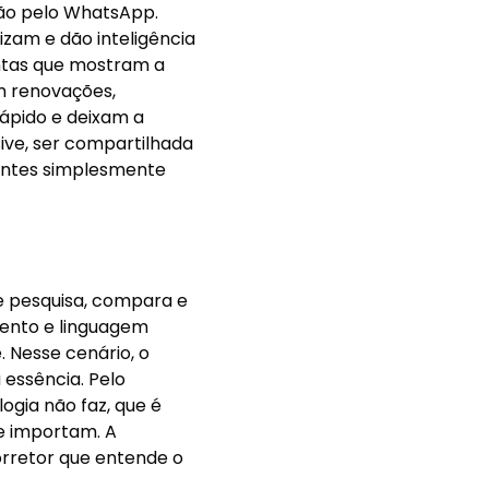
ão pelo WhatsApp.
izam e dão inteligência
entas que mostram a
m renovações,
ápido e deixam a
sive, ser compartilhada
antes simplesmente
 pesquisa, compara e
ento e linguagem
. Nesse cenário, o
 essência. Pelo
logia não faz, que é
e importam. A
corretor que entende o