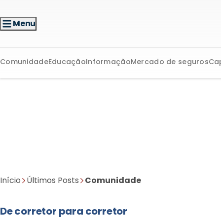
Menu
Comunidade
Educação
Informação
Mercado de seguros
Ca
Início
Últimos Posts
Comunidade
De corretor para corretor