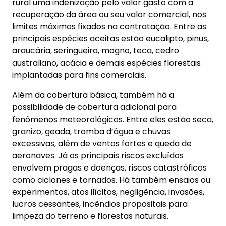
rural uma indenização pelo valor gasto com a
recuperação da área ou seu valor comercial, nos
limites máximos fixados na contratação. Entre as
principais espécies aceitas estão eucalipto, pinus,
araucária, seringueira, mogno, teca, cedro
australiano, acácia e demais espécies florestais
implantadas para fins comerciais.
Além da cobertura básica, também há a
possibilidade de cobertura adicional para
fenômenos meteorológicos. Entre eles estão seca,
granizo, geada, tromba d’água e chuvas
excessivas, além de ventos fortes e queda de
aeronaves. Já os principais riscos excluídos
envolvem pragas e doenças, riscos catastróficos
como ciclones e tornados. Há também ensaios ou
experimentos, atos ilícitos, negligência, invasões,
lucros cessantes, incêndios propositais para
limpeza do terreno e florestas naturais.