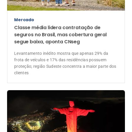
Mercado
Classe média lidera contratação de
seguros no Brasil, mas cobertura geral
segue baixa, aponta CNseg
Levantamento inédito mostra que apenas 29% da
frota de veículos e 17% das residências possuem
proteção; região Sudeste concentra a maior parte dos
clientes