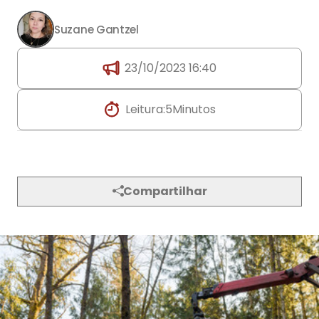
Suzane Gantzel
23/10/2023 16:40
Leitura:
5
Minutos
Compartilhar