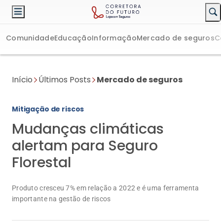
Comunidade
Educação
Informação
Mercado de seguros
C
Início
Últimos Posts
Mercado de seguros
Mitigação de riscos
Mudanças climáticas
alertam para Seguro
Florestal
Produto cresceu 7% em relação a 2022 e é uma ferramenta
importante na gestão de riscos