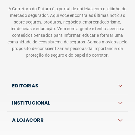
A Corretora do Futuro é o portal de notícias com o jeitinho do
mercado segurador. Aqui você encontra as últimas notícias
sobre seguros, produtos, negócios, empreendedorismo,
tendências e educação. Vem com a gente e tenha acesso a
conteúdos pensados para informar, educar e formar uma
comunidade do ecossistema de seguros. Somos movidos pelo
propósito de conscientizar as pessoas da importância da
proteção do seguro e do papel do corretor.
EDITORIAS
INSTITUCIONAL
A LOJACORR