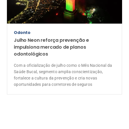
Odonto
Julho Neon reforça prevenção e
impulsiona mercado de planos
odontológicos
Com a oficialização de julho como o Mês Nacional da
Saúde Bucal, segmento amplia conscientização,
fortalece a cultura da prevenção e cria novas
oportunidades para corretores de seguros