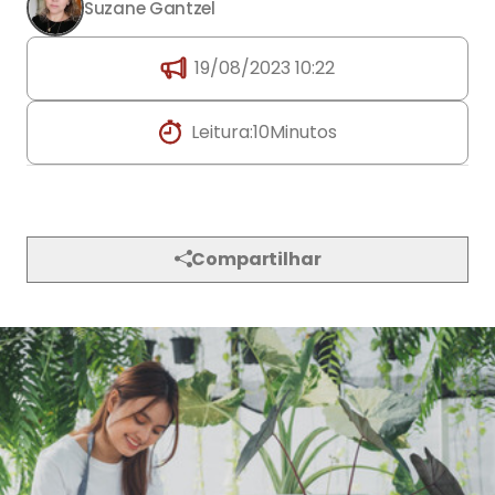
Suzane Gantzel
19/08/2023 10:22
Leitura:
10
Minutos
Compartilhar