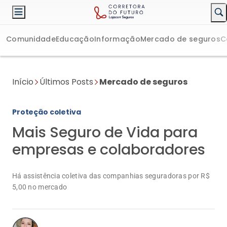
Comunidade
Educação
Informação
Mercado de seguros
C
Início
Últimos Posts
Mercado de seguros
Proteção coletiva
Mais Seguro de Vida para
empresas e colaboradores
Há assistência coletiva das companhias seguradoras por R$
5,00 no mercado