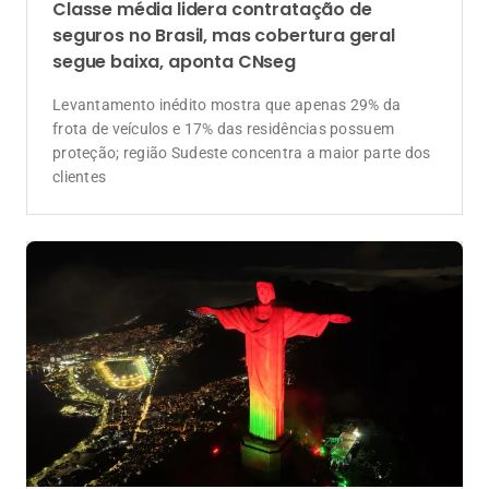
Classe média lidera contratação de
seguros no Brasil, mas cobertura geral
segue baixa, aponta CNseg
Levantamento inédito mostra que apenas 29% da
frota de veículos e 17% das residências possuem
proteção; região Sudeste concentra a maior parte dos
clientes