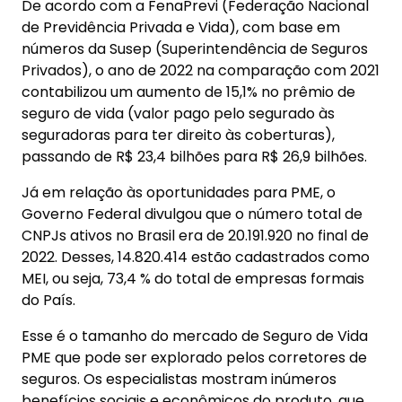
De acordo com a FenaPrevi (Federação Nacional
de Previdência Privada e Vida), com base em
números da Susep (Superintendência de Seguros
Privados), o ano de 2022 na comparação com 2021
contabilizou um aumento de 15,1% no prêmio de
seguro de vida (valor pago pelo segurado às
seguradoras para ter direito às coberturas),
passando de R$ 23,4 bilhões para R$ 26,9 bilhões.
Já em relação às oportunidades para PME, o
Governo Federal divulgou que o número total de
CNPJs ativos no Brasil era de 20.191.920 no final de
2022. Desses, 14.820.414 estão cadastrados como
MEI, ou seja, 73,4 % do total de empresas formais
do País.
Esse é o tamanho do mercado de Seguro de Vida
PME que pode ser explorado pelos corretores de
seguros. Os especialistas mostram inúmeros
benefícios sociais e econômicos do produto, que