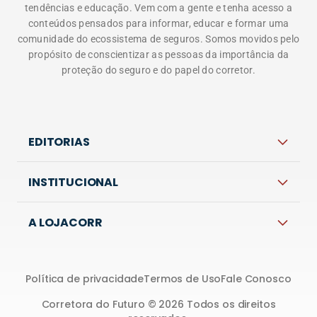
tendências e educação. Vem com a gente e tenha acesso a
conteúdos pensados para informar, educar e formar uma
comunidade do ecossistema de seguros. Somos movidos pelo
propósito de conscientizar as pessoas da importância da
proteção do seguro e do papel do corretor.
EDITORIAS
INSTITUCIONAL
A LOJACORR
Política de privacidade
Termos de Uso
Fale Conosco
Corretora do Futuro © 2026 Todos os direitos