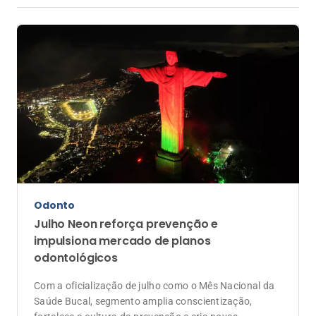
Odonto
Julho Neon reforça prevenção e
impulsiona mercado de planos
odontológicos
Com a oficialização de julho como o Mês Nacional da
Saúde Bucal, segmento amplia conscientização,