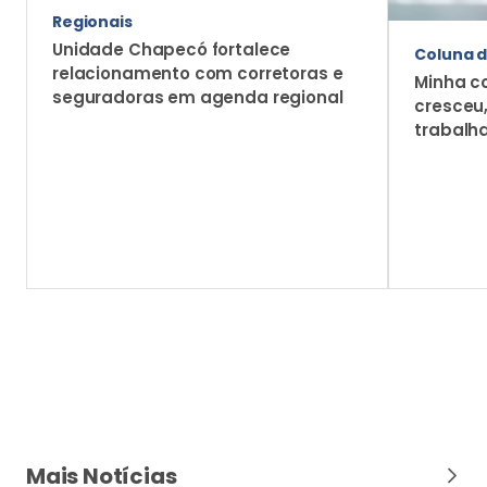
Regionais
Unidade Chapecó fortalece
Coluna d
relacionamento com corretoras e
Minha c
seguradoras em agenda regional
cresceu
trabalh
Mais Notícias