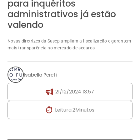
para inquéritos
administrativos já estão
valendo
Novas diretrizes da Susep ampliam a fiscalização e garantem
mais transparência no mercado de seguros
Isabella Pereti
21/12/2024 13:57
Leitura:
2
Minutos