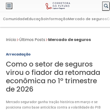
Comunidade
Educação
Informação
Mercado de seguros
C
Início
Últimos Posts
Mercado de seguros
Arrecadação
Como o setor de seguros
virou o fiador da retomada
econômica no 1º trimestre
de 2026
Mercado segurador ganha tração histórica em março e se
posiciona como base anticíclica contra a volatilidade do PIB