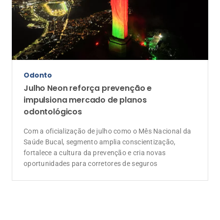
Odonto
Julho Neon reforça prevenção e
impulsiona mercado de planos
odontológicos
Com a oficialização de julho como o Mês Nacional da
Saúde Bucal, segmento amplia conscientização,
fortalece a cultura da prevenção e cria novas
oportunidades para corretores de seguros