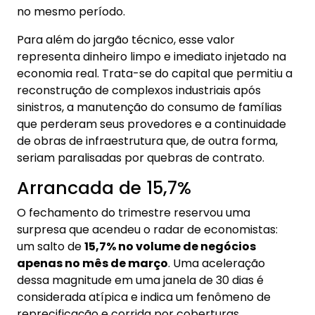
no mesmo período.
Para além do jargão técnico, esse valor
representa dinheiro limpo e imediato injetado na
economia real. Trata-se do capital que permitiu a
reconstrução de complexos industriais após
sinistros, a manutenção do consumo de famílias
que perderam seus provedores e a continuidade
de obras de infraestrutura que, de outra forma,
seriam paralisadas por quebras de contrato.
Arrancada de 15,7%
O fechamento do trimestre reservou uma
surpresa que acendeu o radar de economistas:
um salto de
15,7% no volume de negócios
apenas no mês de março
. Uma aceleração
dessa magnitude em uma janela de 30 dias é
considerada atípica e indica um fenômeno de
reprecificação e corrida por coberturas.