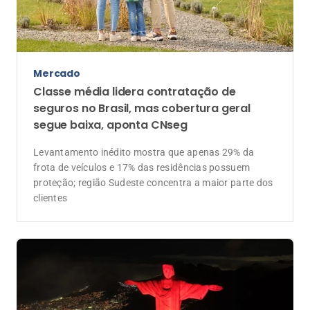
Mercado
Classe média lidera contratação de
seguros no Brasil, mas cobertura geral
segue baixa, aponta CNseg
Levantamento inédito mostra que apenas 29% da
frota de veículos e 17% das residências possuem
proteção; região Sudeste concentra a maior parte dos
clientes