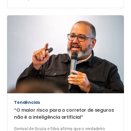
somados às novas regras do CNSP para a formação
de corretores, revelam uma mudança estrutural: a
separação econômica entre a profissão de corretor e a
propriedade de uma corretora
Tendências
“O maior risco para o corretor de seguros
não é a inteligência artificial”
Genival de Souza e Silva afirma que o verdadeiro