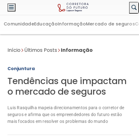
Comunidade
Educação
Informação
Mercado de seguros
C
Início
Últimos Posts
Informação
Conjuntura
Tendências que impactam
o mercado de seguros
Luis Rasquilha mapeia direcionamentos para o corretor de
seguros e afirma que os empreendedores do futuro estão
mais focados em resolver os problemas do mundo