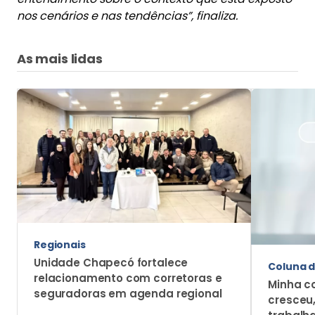
nos cenários e nas tendências”, finaliza.
As mais lidas
Regionais
Unidade Chapecó fortalece
Coluna d
relacionamento com corretoras e
Minha c
seguradoras em agenda regional
cresceu