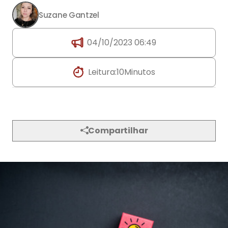
Suzane Gantzel
04/10/2023 06:49
Leitura:
10
Minutos
Compartilhar