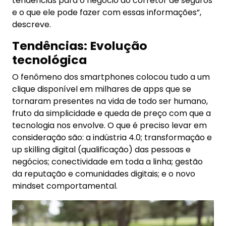
tendências para o negócio do corretor de seguros
e o que ele pode fazer com essas informações”,
descreve.
Tendências:
Evolução
tecnológica
O fenômeno dos smartphones colocou tudo a um
clique disponível em milhares de apps que se
tornaram presentes na vida de todo ser humano,
fruto da simplicidade e queda de preço com que a
tecnologia nos envolve. O que é preciso levar em
consideração são: a indústria 4.0; transformação e
up skilling digital (qualificação) das pessoas e
negócios; conectividade em toda a linha; gestão
da reputação e comunidades digitais; e o novo
mindset comportamental.