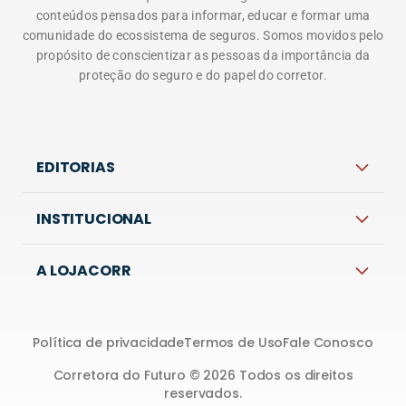
conteúdos pensados para informar, educar e formar uma
comunidade do ecossistema de seguros. Somos movidos pelo
propósito de conscientizar as pessoas da importância da
proteção do seguro e do papel do corretor.
EDITORIAS
INSTITUCIONAL
A LOJACORR
Política de privacidade
Termos de Uso
Fale Conosco
Corretora do Futuro © 2026 Todos os direitos
reservados.