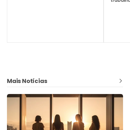
trabalh
Mais Notícias