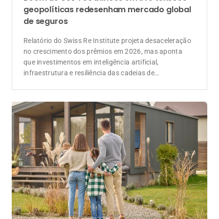
geopolíticas redesenham mercado global
de seguros
Relatório do Swiss Re Institute projeta desaceleração
no crescimento dos prêmios em 2026, mas aponta
que investimentos em inteligência artificial,
infraestrutura e resiliência das cadeias de
suprimentos devem ampliar a demanda por soluções
de seguros e resseguros