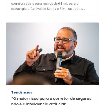
corretoras caiu para menos de 64 mil; para o
estrategista Genival de Souza e Silva, os dados,
somados às novas regras do CNSP para a formação
de corretores, revelam uma mudança estrutural: a
separação econômica entre a profissão de corretor e a
propriedade de uma corretora
Tendências
“O maior risco para o corretor de seguros
não é a inteligência artificial”