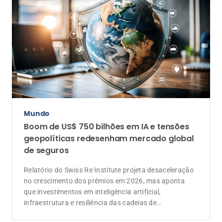
Mundo
Boom de US$ 750 bilhões em IA e tensões
geopolíticas redesenham mercado global
de seguros
Relatório do Swiss Re Institute projeta desaceleração
no crescimento dos prêmios em 2026, mas aponta
que investimentos em inteligência artificial,
infraestrutura e resiliência das cadeias de
suprimentos devem ampliar a demanda por soluções