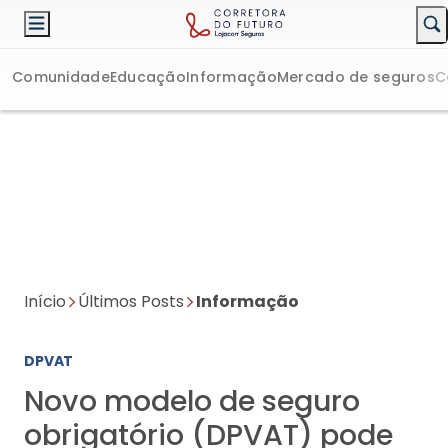
Comunidade
Educação
Informação
Mercado de seguros
C
Início
Últimos Posts
Informação
DPVAT
Novo modelo de seguro
obrigatório (DPVAT) pode