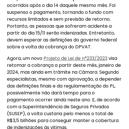
ocorridos após o dia 14 daquele mesmo mês. Foi
suspenso o pagamento, tornando o
fundo com
recursos limitados e sem previsão de retorno.
Portanto, as pessoas que sofreram acidente a
partir do dia 15/11 serão indenizadas. Entretanto,
devem esperar as definições do governo federal
sobre a volta da cobrança do DPVAT.
Agora, um novo
Projeto de Lei de n°233/2023
visa
retomar a cobrança a partir deste mês, janeiro de
2024, mas ainda em trâmite na Câmara. Segundo
especialistas, mesmo com aprovação, a depender
das definições finais e da regulamentação do PL,
possivelmente não dará tempo para o
pagamento ocorrer ainda neste ano. E, de acordo
com a Superintendência de Seguros Privados
(SUSEP), a volta custaria pelo menos o total de
R$3,5 bilhões para conseguir manter a cobertura
de indenizações às vitimas.