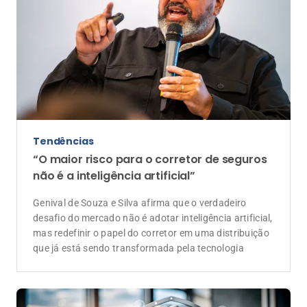
Tendências
“O maior risco para o corretor de seguros
não é a inteligência artificial”
Genival de Souza e Silva afirma que o verdadeiro
desafio do mercado não é adotar inteligência artificial,
mas redefinir o papel do corretor em uma distribuição
que já está sendo transformada pela tecnologia