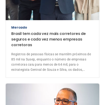
Mercado
Brasil tem cada vez mais corretores de
seguros e cada vez menos empresas
corretoras
Registros de pessoas físicas se mantêm próximos de
85 mil na Susep, enquanto o número de empresas
corretoras caiu para menos de 64 mil; para o
estrategista Genival de Souza e Silva, os dados,
somados às novas regras do CNSP para a formação
de corretores, revelam uma mudança estrutural: a
separação econômica entre a profissão de corretor e a
propriedade de uma corretora