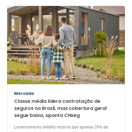
de seguros e resseguros
Mercado
Classe média lidera contratação de
seguros no Brasil, mas cobertura geral
segue baixa, aponta CNseg
Levantamento inédito mostra que apenas 29% da