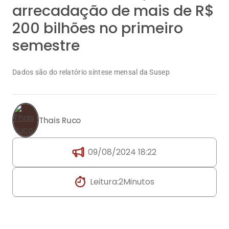
arrecadação de mais de R$
200 bilhões no primeiro
semestre
Dados são do relatório síntese mensal da Susep
Thais Ruco
09/08/2024 18:22
Leitura:
2
Minutos