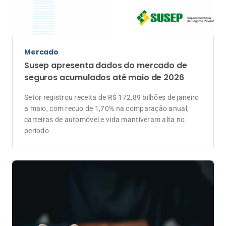
Mercado
Susep apresenta dados do mercado de
seguros acumulados até maio de 2026
Setor registrou receita de R$ 172,89 bilhões de janeiro
a maio, com recuo de 1,70% na comparação anual;
carteiras de automóvel e vida mantiveram alta no
período