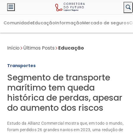
Comunidade
Educação
Informação
Mercado de seguros
C
Início
Últimos Posts
Educação
Transportes
Segmento de transporte
marítimo tem queda
histórica de perdas, apesar
do aumento dos riscos
Estudo da Allianz Commercial mostra que, em todo o mundo,
foram perdidos 26 grandes navios em 2023, uma redução de