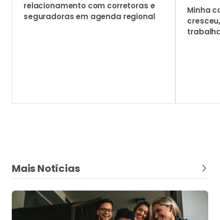
relacionamento com corretoras e
Minha c
seguradoras em agenda regional
cresceu
trabalh
Mais Notícias