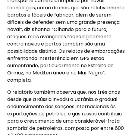
transporte comercial imposta por novas
tecnologias, como drones, que são relativamente
baratos e fáceis de fabricar, além de serem
difíceis de defender sem uma grande presença
naval”, diz Khanna. “Olhando para o futuro,
ataques mais avançados tecnologicamente
contra navios e portos também são uma
possibilidade distinta. Os relatos de embarcações
enfrentando interferência em GPS estão
aumentando, particularmente no Estreito de
Ormuz, no Mediterrâneo e no Mar Negro”,
completa.
O relatório também observa que, nos três anos
desde que a Rússia invadiu a Ucrânia, o gradual
endurecimento das sanções internacionais às
exportações de petróleo e gás russos contribuiu
para o crescimento de uma considerável ‘frota
sombria’ de petroleiros, composta por entre 600