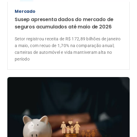
Mercado
Susep apresenta dados do mercado de
seguros acumulados até maio de 2026
Setor registrou receita de R$ 172,89 bilhões de janeiro
a maio, com recuo de 1,70% na comparação anual;
carteiras de automóvel e vida mantiveram alta no
período