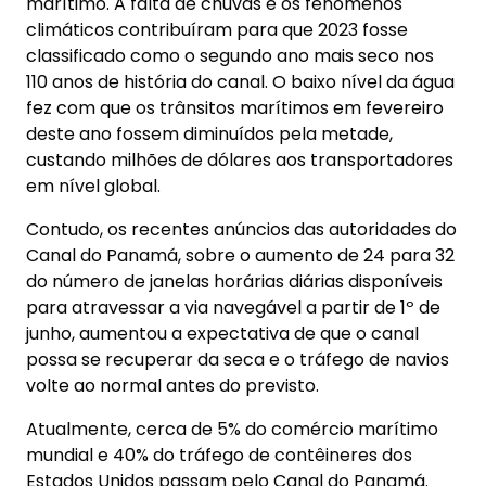
marítimo. A falta de chuvas e os fenômenos
climáticos contribuíram para que 2023 fosse
classificado como o segundo ano mais seco nos
110 anos de história do canal. O baixo nível da água
fez com que os trânsitos marítimos em fevereiro
deste ano fossem diminuídos pela metade,
custando milhões de dólares aos transportadores
em nível global.
Contudo, os recentes anúncios das autoridades do
Canal do Panamá, sobre o aumento de 24 para 32
do número de janelas horárias diárias disponíveis
para atravessar a via navegável a partir de 1º de
junho, aumentou a expectativa de que o canal
possa se recuperar da seca e o tráfego de navios
volte ao normal antes do previsto.
Atualmente, cerca de 5% do comércio marítimo
mundial e 40% do tráfego de contêineres dos
Estados Unidos passam pelo Canal do Panamá.