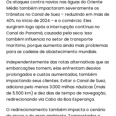
Os ataques contra navios nas águas do Oriente
Médio também impactaram severamente os
trânsitos no Canal de Suez – reduzindo em mais de
40% no início de 2024 – e o comércio. Eles
surgiram logo após a interrupção contínua no
Canal do Panamá, causada pela seca. Isso
também influencia no setor de transporte
marítimo, porque aumenta ainda mais problemas
para as cadeias de abastecimento mundiais.
Independentemente das rotas alternativas que as
embarcações tomem, elas enfrentam desvios
prolongados e custos aumentados, também
impactando seus clientes. Evitar o Canal de Suez,
adiciona pelo menos 3.000 milhas náuticas (mais
de 5.500 km) e dez dias de tempo de navegação,
redirecionando via Cabo da Boa Esperança.
O redirecionamento também impacta o cenário
de riscos e do meio ambiente. Tempestades e