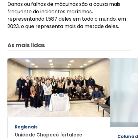
Danos ou falhas de máquinas são a causa mais
frequente de incidentes marítimos,
representando 1.587 deles em todo o mundo, em
2023, o que representa mais da metade deles.
As mais lidas
Regionais
Unidade Chapecó fortalece
Coluna d