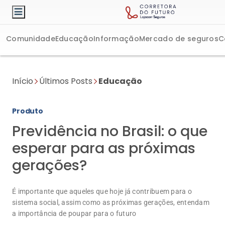
Comunidade
Educação
Informação
Mercado de seguros
C
Início
Últimos Posts
Educação
Produto
Previdência no Brasil: o que
esperar para as próximas
gerações?
É importante que aqueles que hoje já contribuem para o
sistema social, assim como as próximas gerações, entendam
a importância de poupar para o futuro