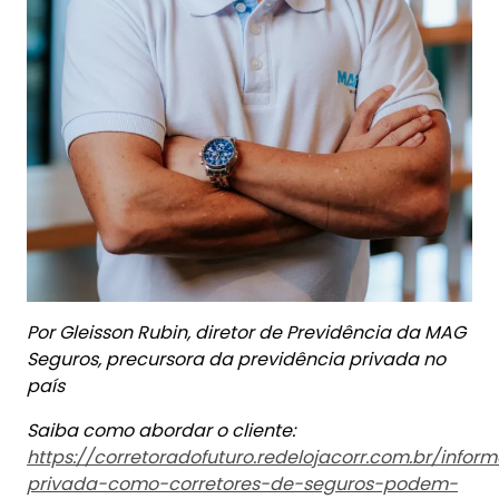
Por
Gleisson Rubin, diretor de Previdência da MAG
Seguros, precursora da previdência privada no
país
Saiba como abordar o cliente:
https://corretoradofuturo.redelojacorr.com.br/info
privada-como-corretores-de-seguros-podem-