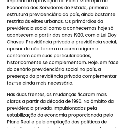
imperial de aprovação do Plano Montepio de
Economia dos Servidores do Estado, primeira
estrutura previdenciária do país, ainda bastante
restrita às elites urbanas. Os primórdios da
previdência social como a conhecemos hoje só
acontecem a partir dos anos 1920, com a Lei Eloy
Chaves. Previdência privada e previdência social,
apesar de não terem a mesma origem e
contarem com suas particularidades,
historicamente se complementam. Hoje, em face
do cenário previdenciário social no país, a
presença da previdência privada complementar
faz-se ainda mais necessária.
Nas duas frentes, as mudanças ficaram mais
claras a partir da década de 1990. No âmbito da
previdência privada, impulsionados pela
estabilização da economia proporcionada pelo
Plano Real e pela ampliação das políticas de