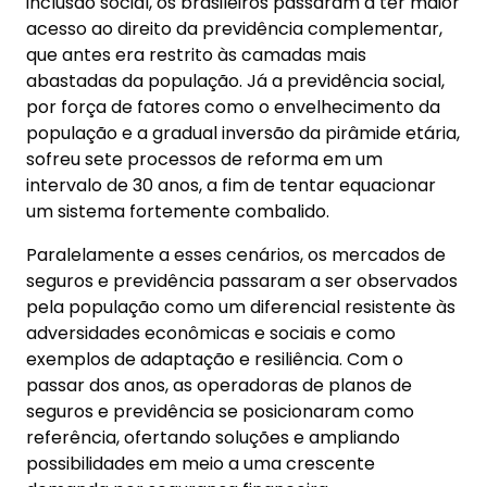
inclusão social, os brasileiros passaram a ter maior
acesso ao direito da previdência complementar,
que antes era restrito às camadas mais
abastadas da população. Já a previdência social,
por força de fatores como o envelhecimento da
população e a gradual inversão da pirâmide etária,
sofreu sete processos de reforma em um
intervalo de 30 anos, a fim de tentar equacionar
um sistema fortemente combalido.
Paralelamente a esses cenários, os mercados de
seguros e previdência passaram a ser observados
pela população como um diferencial resistente às
adversidades econômicas e sociais e como
exemplos de adaptação e resiliência. Com o
passar dos anos, as operadoras de planos de
seguros e previdência se posicionaram como
referência, ofertando soluções e ampliando
possibilidades em meio a uma crescente