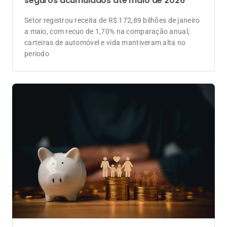
seguros acumulados até maio de 2026
Setor registrou receita de R$ 172,89 bilhões de janeiro
a maio, com recuo de 1,70% na comparação anual;
carteiras de automóvel e vida mantiveram alta no
período