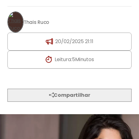
Thais Ruco
20/02/2025 21:11
Leitura:
5
Minutos
Compartilhar