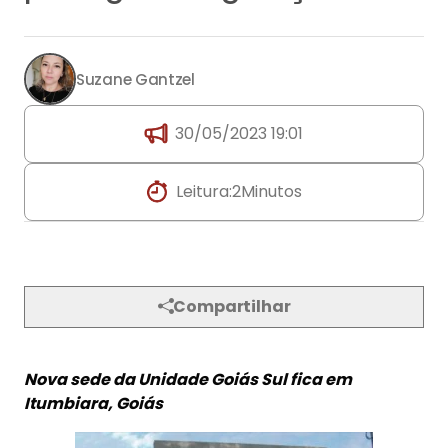
Leitura:
2
Minutos
Compartilhar
Nova sede da Unidade Goiás Sul fica em
Itumbiara, Goiás