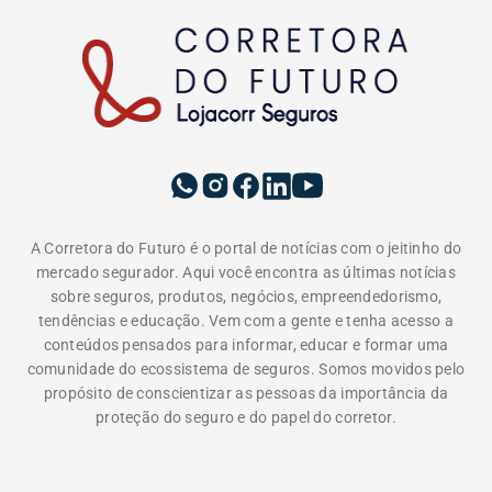
comunidade do ecossistema de seguros. Somos movidos pelo
propósito de conscientizar as pessoas da importância da
proteção do seguro e do papel do corretor.
EDITORIAS
INSTITUCIONAL
A LOJACORR
Política de privacidade
Termos de Uso
Fale Conosco
Corretora do Futuro © 2026 Todos os direitos
reservados.