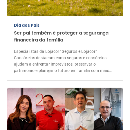
Evento
Lojacorr Seguros celebra 30 anos com
convenção voltada à geração de negócios
e ao futuro da corretagem
Depoimentos de executivos das seguradoras
parceiras reforçam a importância da Lojacorr Seguros
como elo entre as companhias e os corretores de
seguros