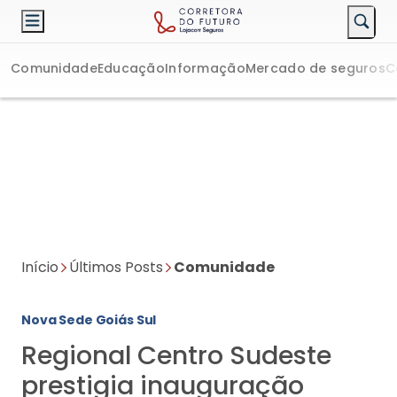
Comunidade
Educação
Informação
Mercado de seguros
C
Início
Últimos Posts
Comunidade
Nova Sede Goiás Sul
Regional Centro Sudeste
prestigia inauguração
Suzane Gantzel
30/05/2023 19:01