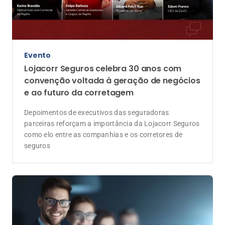
Coluna do influenciador
Crescer junto é o caminho para proteger
pessoas e construir um mercado mais
forte
Mais do que vender seguros, o corretor constrói
relações de confiança. E essa missão exige