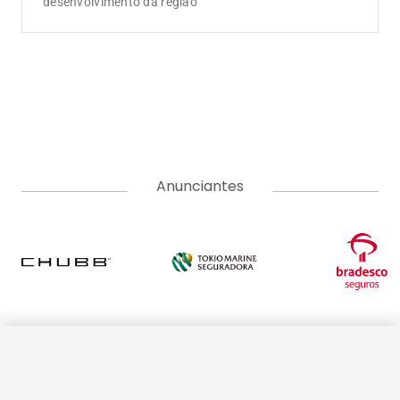
A Corretora do Futuro é o portal de notícias com o jeitinho do
mercado segurador. Aqui você encontra as últimas notícias
sobre seguros, produtos, negócios, empreendedorismo,
tendências e educação. Vem com a gente e tenha acesso a
conteúdos pensados para informar, educar e formar uma