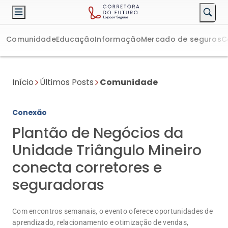
Comunidade
Educação
Informação
Mercado de seguros
C
Início
Últimos Posts
Comunidade
Conexão
Plantão de Negócios da
Unidade Triângulo Mineiro
conecta corretores e
seguradoras
Com encontros semanais, o evento oferece oportunidades de
aprendizado, relacionamento e otimização de vendas,