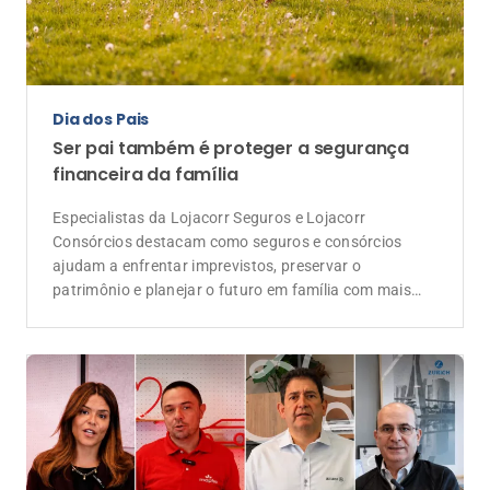
Dia dos Pais
Ser pai também é proteger a segurança
financeira da família
Especialistas da Lojacorr Seguros e Lojacorr
Consórcios destacam como seguros e consórcios
ajudam a enfrentar imprevistos, preservar o
patrimônio e planejar o futuro em família com mais
tranquilidade