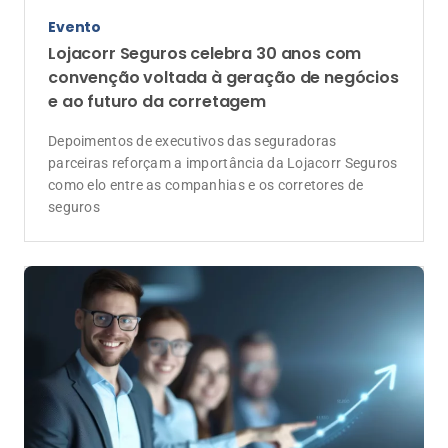
como elo entre as companhias e os corretores de
seguros
Coluna do influenciador
Crescer junto é o caminho para proteger
pessoas e construir um mercado mais
forte