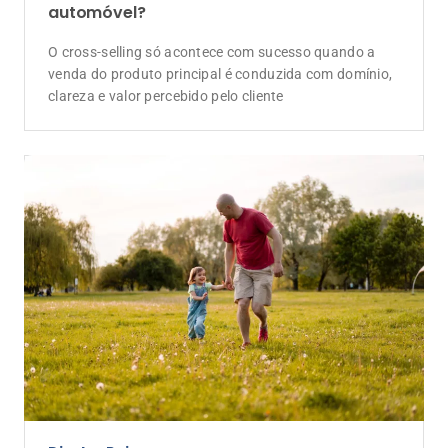
Dia dos Pais
Ser pai também é proteger a segurança
financeira da família
Especialistas da Lojacorr Seguros e Lojacorr
Consórcios destacam como seguros e consórcios
ajudam a enfrentar imprevistos, preservar o
patrimônio e planejar o futuro em família com mais