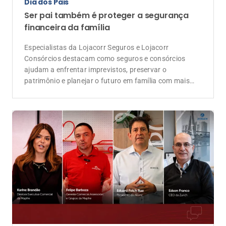
tranquilidade
Evento
Lojacorr Seguros celebra 30 anos com
convenção voltada à geração de negócios
e ao futuro da corretagem
Depoimentos de executivos das seguradoras
parceiras reforçam a importância da Lojacorr Seguros