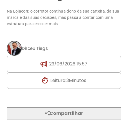
Dirceu Tiegs
23/06/2026 15:57
Leitura:
3
Minutos
Compartilhar