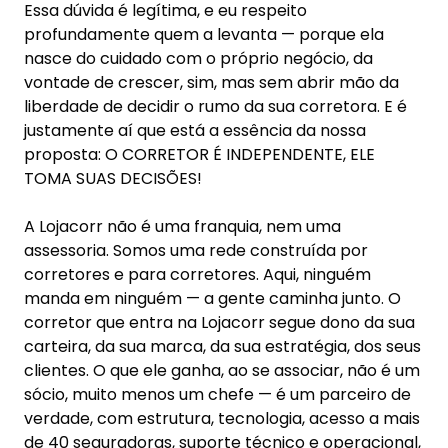
proposta: O CORRETOR É INDEPENDENTE, ELE
TOMA SUAS DECISÕES!
A Lojacorr não é uma franquia, nem uma
assessoria. Somos uma rede construída por
corretores e para corretores. Aqui, ninguém
manda em ninguém — a gente caminha junto. O
corretor que entra na Lojacorr segue dono da sua
carteira, da sua marca, da sua estratégia, dos seus
clientes. O que ele ganha, ao se associar, não é um
sócio, muito menos um chefe — é um parceiro de
verdade, com estrutura, tecnologia, acesso a mais
de 40 seguradoras, suporte técnico e operacional,
inteligência de mercado e uma comunidade de
mais de 5 mil profissionais dispostos a trocar
experiências e crescer juntos.
É natural que o profissional que sempre trabalhou
sozinho sinta um certo receio no início. Afinal,