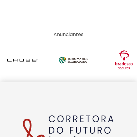
A Corretora do Futuro é o portal de notícias com o jeitinho do
mercado segurador. Aqui você encontra as últimas notícias
sobre seguros, produtos, negócios, empreendedorismo,
tendências e educação. Vem com a gente e tenha acesso a
conteúdos pensados para informar, educar e formar uma