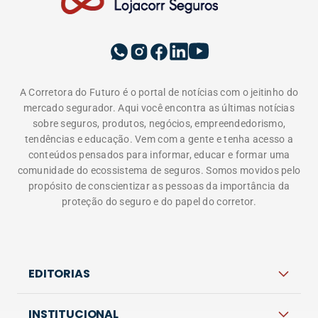
comunidade do ecossistema de seguros. Somos movidos pelo
propósito de conscientizar as pessoas da importância da
proteção do seguro e do papel do corretor.
EDITORIAS
INSTITUCIONAL
A LOJACORR
Política de privacidade
Termos de Uso
Fale Conosco
Corretora do Futuro © 2026 Todos os direitos
reservados.