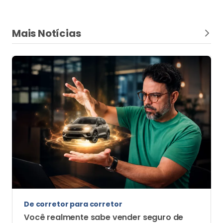
De corretor para corretor
Você realmente sabe vender seguro de
automóvel?
O cross-selling só acontece com sucesso quando a
venda do produto principal é conduzida com domínio,
clareza e valor percebido pelo cliente