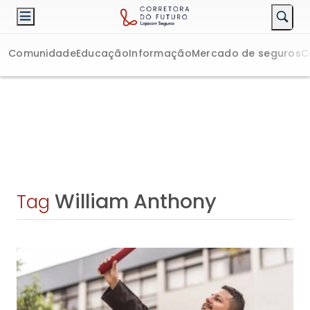
Comunidade
Educação
Informação
Mercado de seguros
C
William Anthony
Tag