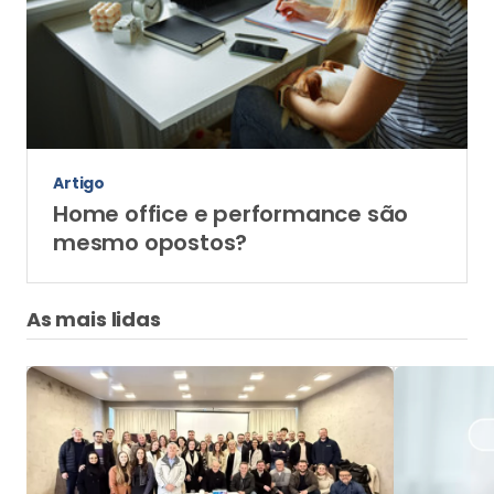
Artigo
Home office e performance são
mesmo opostos?
As mais lidas