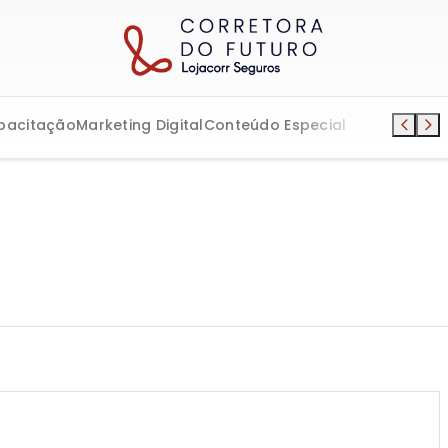
pacitação
Marketing Digital
Conteúdo Especial