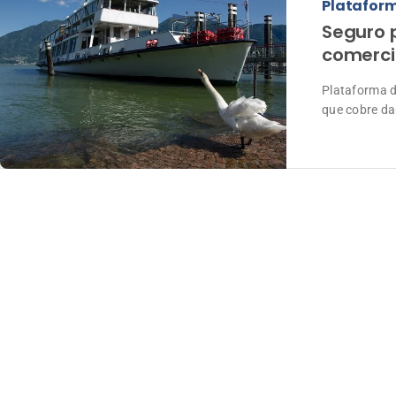
Platafor
Seguro 
comerci
Plataforma d
que cobre da