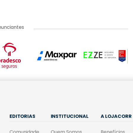
nunciantes
EDITORIAS
INSTITUCIONAL
A LOJACORR
Comunidade
Quem Somos
Benefícios