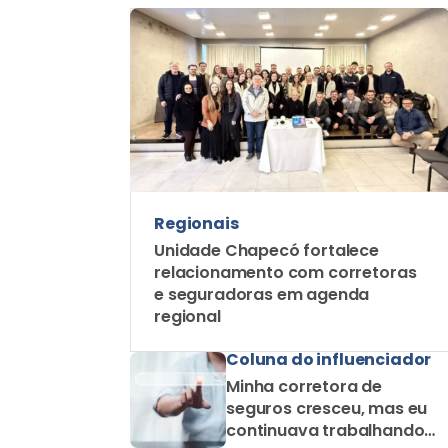
Regionais
Unidade Chapecó fortalece
relacionamento com corretoras
e seguradoras em agenda
regional
Coluna do influenciador
Minha corretora de
seguros cresceu, mas eu
continuava trabalhando