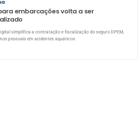
ma
para embarcações volta a ser
alizado
igital simplifica a contratação e fiscalização do seguro DPEM,
nos pessoais em acidentes aquáticos