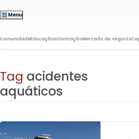
Menu
Comunidade
Educação
Informação
Mercado de seguros
Ca
Tag
acidentes
aquáticos