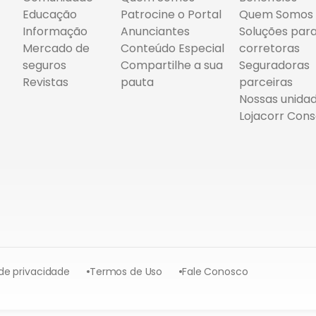
Educação
Patrocine o Portal
Quem Somos
Informação
Anunciantes
Soluções par
Mercado de
Conteúdo Especial
corretoras
seguros
Compartilhe a sua
Seguradoras
Revistas
pauta
parceiras
Nossas unida
Lojacorr Cons
 de privacidade
Termos de Uso
Fale Conosco