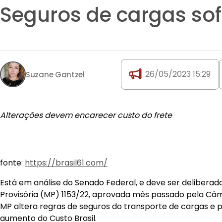
Seguros de cargas s
26/05/2023 15:29
Suzane Gantzel
Alterações devem encarecer custo do frete
fonte:
https://brasil61.com/
Está em análise do Senado Federal, e deve ser deliberad
Provisória (MP) 1153/22, aprovada mês passado pela Câ
MP altera regras de seguros do transporte de cargas e
aumento do Custo Brasil.