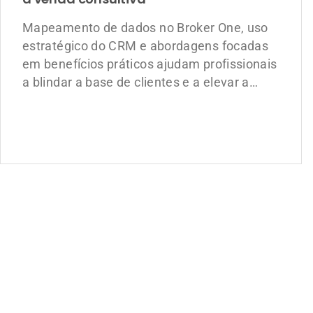
Mapeamento de dados no Broker One, uso
estratégico do CRM e abordagens focadas
em benefícios práticos ajudam profissionais
a blindar a base de clientes e a elevar a
rentabilidade do negócio