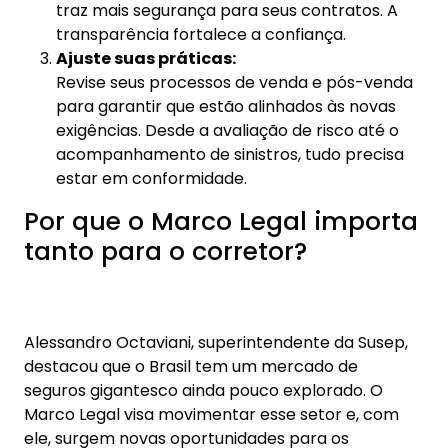
ele, surgem novas oportunidades para os
corretores crescerem.
Cada mudança na lei é uma chance de mostrar ao
cliente que você é o profissional certo para guiá-
lo nesse novo cenário.
As mais lidas