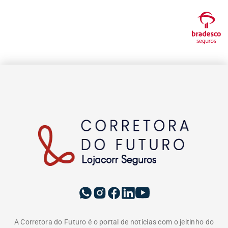
tendências e educação. Vem com a gente e tenha acesso a
conteúdos pensados para informar, educar e formar uma
comunidade do ecossistema de seguros. Somos movidos pelo
propósito de conscientizar as pessoas da importância da
proteção do seguro e do papel do corretor.
EDITORIAS
INSTITUCIONAL
A LOJACORR
Política de privacidade
Termos de Uso
Fale Conosco
Corretora do Futuro © 2026 Todos os direitos
reservados.