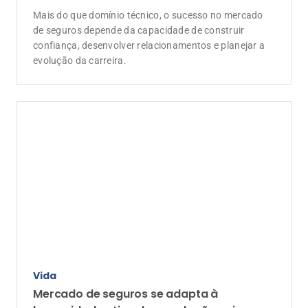
dos 50 anos
Dados da CNseg mostram que transformações
demográficas exigem do setor produtos
personalizados, linguagem simplificada e foco na
preservação do patrimônio em vida
Vendas