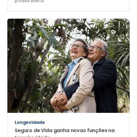
Com o aumento da longevidade, seguros passam a
oferecer suporte para saúde, autonomia e
planejamento financeiro
Carreira
Marketing pessoal e planejamento de
carreira: diferenciais para profissionais do
setor de seguros