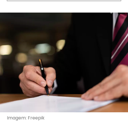
Imagem: Freepik
Na última segunda-feira (10), o Marco Legal dos
Seguros foi sancionado pelo presidente Luiz Inácio
Lula da Silva. Essa legislação histórica promete
reformular e modernizar os contratos de seguros,
promovendo mais segurança jurídica e