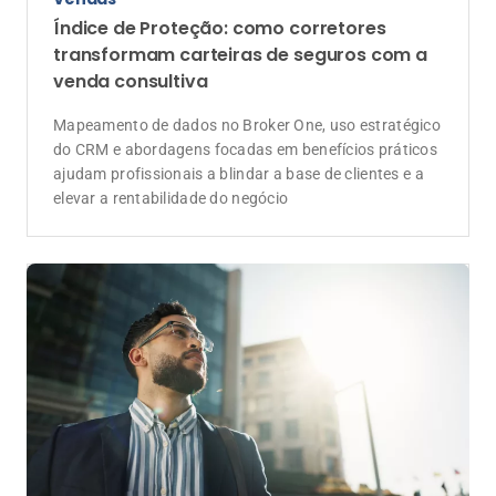
Carreira
Vale a pena ser corretor de seguros –
Conheça uma das carreiras mais
promissoras do setor!
Setor em expansão, alta demanda por profissionais e
potencial de ganhos fazem da corretagem de seguros
uma oportunidade para quem busca autonomia e
crescimento profissional
Anunciantes