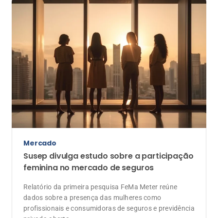
Longevidade
Seguro de Vida ganha novas funções na
terceira idade