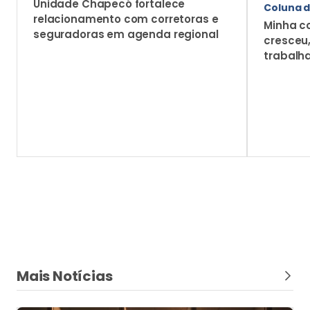
Mercado
Susep divulga estudo sobre a participação
feminina no mercado de seguros
Relatório da primeira pesquisa FeMa Meter reúne
dados sobre a presença das mulheres como
profissionais e consumidoras de seguros e previdência
privada aberta