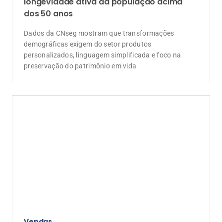
Índice de Proteção: como corretores
transformam carteiras de seguros com a
venda consultiva
Mapeamento de dados no Broker One, uso estratégico
do CRM e abordagens focadas em benefícios práticos
ajudam profissionais a blindar a base de clientes e a
elevar a rentabilidade do negócio