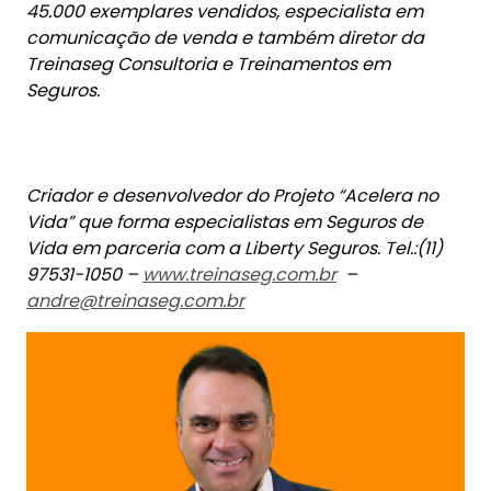
Vida” que forma especialistas em Seguros de
Vida em parceria com a Liberty Seguros. Tel.:(11)
97531-1050 –
www.treinaseg.com.br
–
andre@treinaseg.com.br