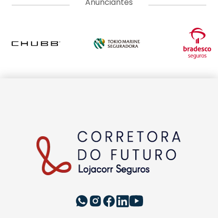
proteção do seguro e do papel do corretor.
EDITORIAS
INSTITUCIONAL
A LOJACORR
Política de privacidade
Termos de Uso
Fale Conosco
Corretora do Futuro © 2026 Todos os direitos
reservados.