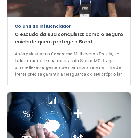
Data
Dia Continental do Seguro: proteger
patrimônios e preservar futuros
Artigo de Ronaldo Dalcin, representante do Sindicato
das Seguradoras Norte e Nordeste (Sindsegnne)
Anunciantes