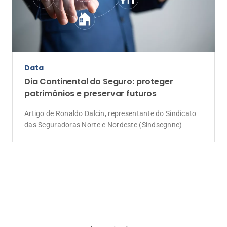
A Corretora do Futuro é o portal de notícias com o jeitinho do
mercado segurador. Aqui você encontra as últimas notícias
sobre seguros, produtos, negócios, empreendedorismo,
tendências e educação. Vem com a gente e tenha acesso a
conteúdos pensados para informar, educar e formar uma
comunidade do ecossistema de seguros. Somos movidos pelo
propósito de conscientizar as pessoas da importância da