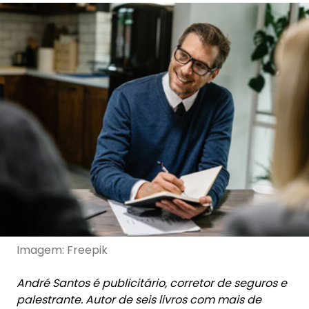
Imagem: Freepik
André Santos é publicitário, corretor de seguros e
palestrante. Autor de seis livros com mais de
45.000 exemplares vendidos, especialista em
comunicação de venda e também diretor da
Treinaseg Consultoria e Treinamentos em
Seguros.
Criador e desenvolvedor do Projeto “Acelera no