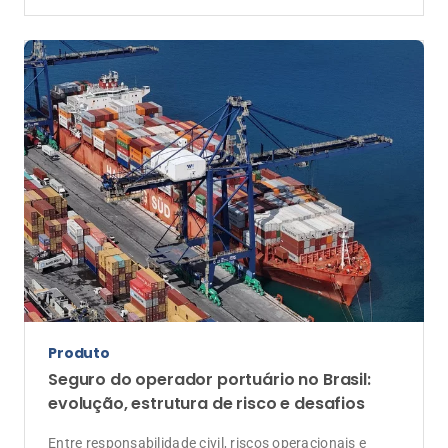
Artigo
O novo campo de batalha das
seguradoras: detectar fraudes sem
prejudicar o cliente honesto
Como equilibrar combate à fraude, inteligência
operacional e experiência do cliente se tornou um dos