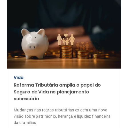
Produto
Seguro do operador portuário no Brasil:
evolução, estrutura de risco e desafios
Entre responsabilidade civil, riscos operacionais e
exposição ambiental, o ramo exige subscrição técnica,
segmentação adequada e atenção crescente do
mercado de seguros