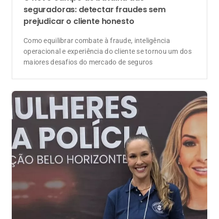
cuida de quem protege o Brasil
Após palestrar no Congresso Mulheres na Polícia, ao
lado de outras embaixadoras do Sincor-MG, trago
uma reflexão urgente: quem arrisca a vida na linha de
frente precisa garantir a retaguarda do seu próprio lar