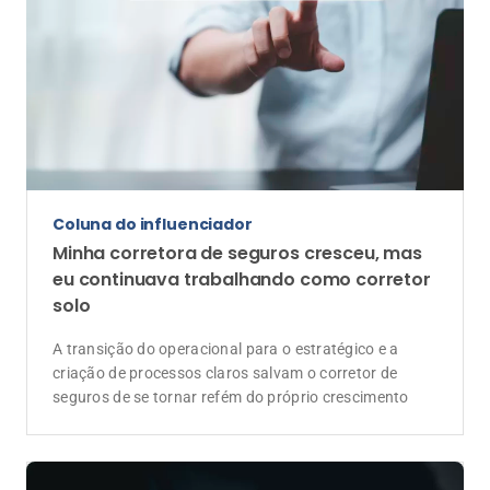
Vida
Reforma Tributária amplia o papel do
Seguro de Vida no planejamento
sucessório
Mudanças nas regras tributárias exigem uma nova
visão sobre patrimônio, herança e liquidez financeira
das famílias