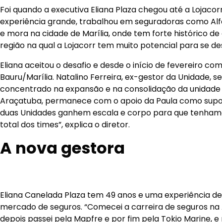
Foi quando a executiva Eliana Plaza chegou até a Lojacor
experiência grande, trabalhou em seguradoras como Alfa
e mora na cidade de Marília, onde tem forte histórico d
região na qual a Lojacorr tem muito potencial para se de
Eliana aceitou o desafio e desde o início de fevereiro c
Bauru/Marília. Natalino Ferreira, ex-gestor da Unidade, 
concentrado na expansão e na consolidação da unidade
Araçatuba, permanece com o apoio da Paula como suport
duas Unidades ganhem escala e corpo para que tenha
total dos times”, explica o diretor.
A nova gestora
Eliana Canelada Plaza tem 49 anos e uma experiência de
mercado de seguros. “Comecei a carreira de seguros na 
depois passei pela Mapfre e por fim pela Tokio Marine, 