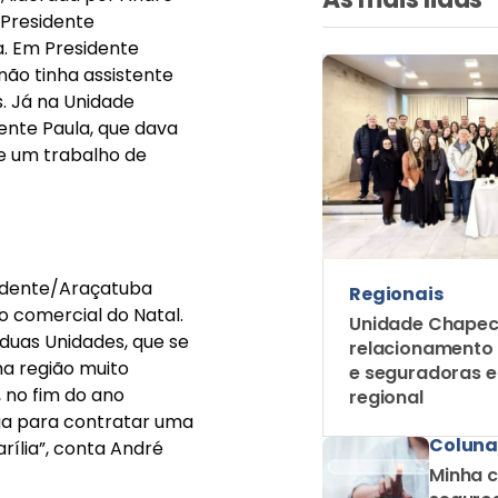
 Presidente
. Em Presidente
não tinha assistente
. Já na Unidade
ente Paula, que dava
e um trabalho de
Prudente/Araçatuba
Regionais
o comercial do Natal.
Unidade Chapec
duas Unidades, que se
relacionamento
a região muito
e seguradoras 
 no fim do ano
regional
ga para contratar uma
Coluna
rília”, conta André
Minha c