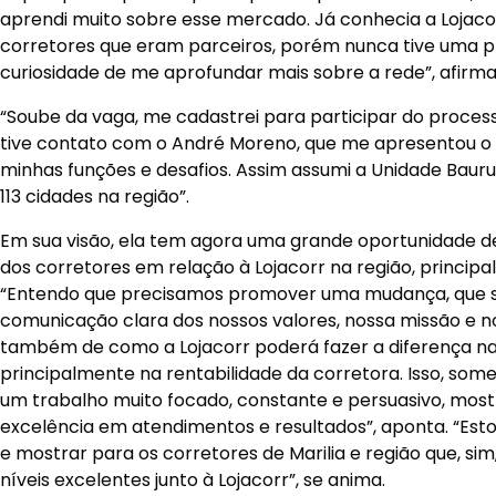
aprendi muito sobre esse mercado. Já conhecia a Lojaco
corretores que eram parceiros, porém nunca tive uma p
curiosidade de me aprofundar mais sobre a rede”, afirma
“Soube da vaga, me cadastrei para participar do processo
tive contato com o André Moreno, que me apresentou o 
minhas funções e desafios. Assim assumi a Unidade Bauru
113 cidades na região”.
Em sua visão, ela tem agora uma grande oportunidade 
dos corretores em relação à Lojacorr na região, principa
“Entendo que precisamos promover uma mudança, que s
comunicação clara dos nossos valores, nossa missão e no
também de como a Lojacorr poderá fazer a diferença na
principalmente na rentabilidade da corretora. Isso, som
um trabalho muito focado, constante e persuasivo, mos
excelência em atendimentos e resultados”, aponta. “Est
e mostrar para os corretores de Marilia e região que, sim
níveis excelentes junto à Lojacorr”, se anima.