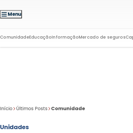
Menu
Comunidade
Educação
Informação
Mercado de seguros
Ca
Início
Últimos Posts
Comunidade
Unidades