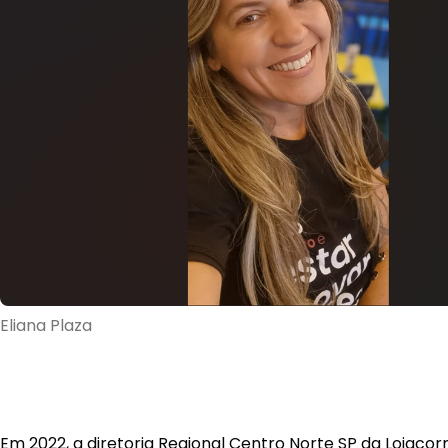
Eliana Plaza
Em 2022, a diretoria Regional Centro Norte SP da Lojacorr