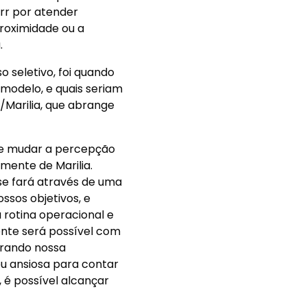
rr por atender
roximidade ou a
.
 seletivo, foi quando
modelo, e quais seriam
/Marilia, que abrange
de mudar a percepção
lmente de Marilia.
e fará através de uma
ssos objetivos, e
 rotina operacional e
ente será possível com
trando nossa
ou ansiosa para contar
, é possível alcançar