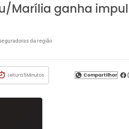
ru/Marília ganha impu
 seguradoras da região
Leitura:
5
Minutos