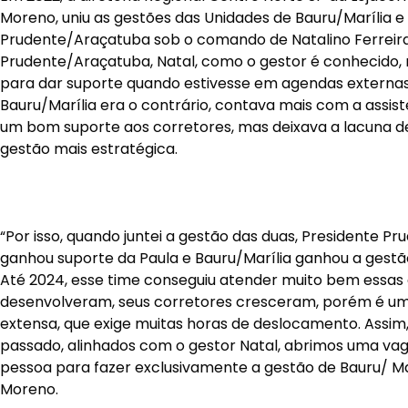
Moreno, uniu as gestões das Unidades de Bauru/Marília e
Prudente/Araçatuba sob o comando de Natalino Ferreira
Prudente/Araçatuba, Natal, como o gestor é conhecido, 
para dar suporte quando estivesse em agendas externas
Bauru/Marília era o contrário, contava mais com a assist
um bom suporte aos corretores, mas deixava a lacuna d
gestão mais estratégica.
“Por isso, quando juntei a gestão das duas, Presidente 
ganhou suporte da Paula e Bauru/Marília ganhou a gestã
Até 2024, esse time conseguiu atender muito bem essas 
desenvolveram, seus corretores cresceram, porém é um
extensa, que exige muitas horas de deslocamento. Assim,
passado, alinhados com o gestor Natal, abrimos uma va
pessoa para fazer exclusivamente a gestão de Bauru/ Ma
Moreno.