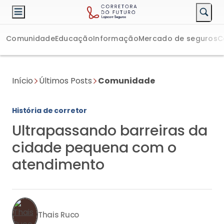
Comunidade
Educação
Informação
Mercado de seguros
C
Início
Últimos Posts
Comunidade
História de corretor
Ultrapassando barreiras da
cidade pequena com o
atendimento
Thais Ruco