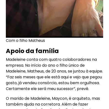
Com o filho Matheus
Apoio da família
Madeleine conta com quatro colaboradores na
empresa. No início do ano o filho único de
Madeleine, Matheus, de 20 anos, se juntou à equipe.
“Faz seis meses que ele está aqui e vejo que pegou
gosto, já vendeu consórcio, estou bem orgulhosa.
Certamente ele será meu sucessor”, prevê.
O marido de Madeleine, Maycon, é arquiteto, mas
também ajuda na corretora. Além de fazer