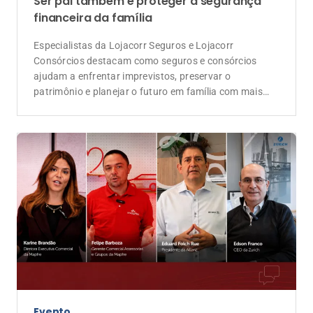
Ser pai também é proteger a segurança
financeira da família
Especialistas da Lojacorr Seguros e Lojacorr
Consórcios destacam como seguros e consórcios
ajudam a enfrentar imprevistos, preservar o
patrimônio e planejar o futuro em família com mais
tranquilidade
Evento