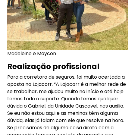
Madeleine e Maycon
Realização profissional
Para a corretora de seguros, foi muito acertada a
aposta na Lojacorr. “A Lojacorr é a melhor rede de
se trabalhar, me ajudou muito no início e até hoje
temos todo o suporte. Quando temos qualquer
dúvida o Gabriel, da Unidade Cascavel, nos auxilia.
Se eu não estou aqui e as meninas têm alguma
dúvida, elas já falam com ele que resolve na hora.
Se precisamos de alguma coisa direto com a
companhia temos o contato do gerente que